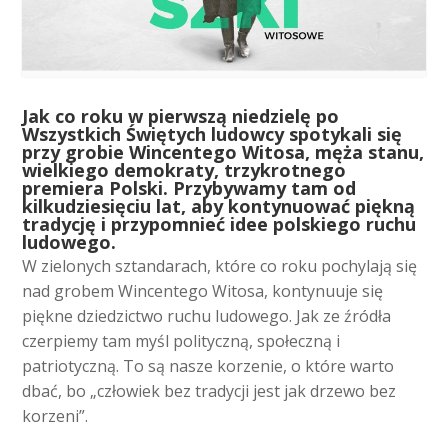
J
ak co roku w pierwszą niedzielę po
Wszystkich Świętych ludowcy spotykali się
przy grobie Wincentego Witosa, męża stanu,
wielkiego demokraty, trzykrotnego
premiera Polski. Przybywamy tam od
kilkudziesięciu lat, aby kontynuować piękną
tradycję i przypomnieć idee polskiego ruchu
ludowego.
W zielonych sztandarach, które co roku pochylają się
nad grobem Wincentego Witosa, kontynuuje się
piękne dziedzictwo ruchu ludowego. Jak ze źródła
czerpiemy tam myśl polityczną, społeczną i
patriotyczną. To są nasze korzenie, o które warto
dbać, bo „człowiek bez tradycji jest jak drzewo bez
korzeni”.