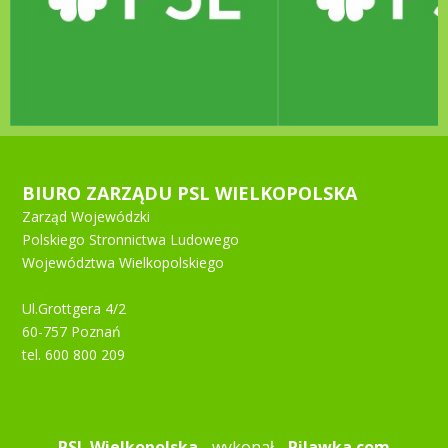
BIURO ZARZĄDU PSL WIELKOPOLSKA
Zarząd Wojewódzki
Polskiego Stronnictwa Ludowego
Województwa Wielkopolskiego
Ul.Grottgera 4/2
60-757 Poznań
tel. 600 800 209
PSL Wielkopolska
- wykonał -
Pilawka.com