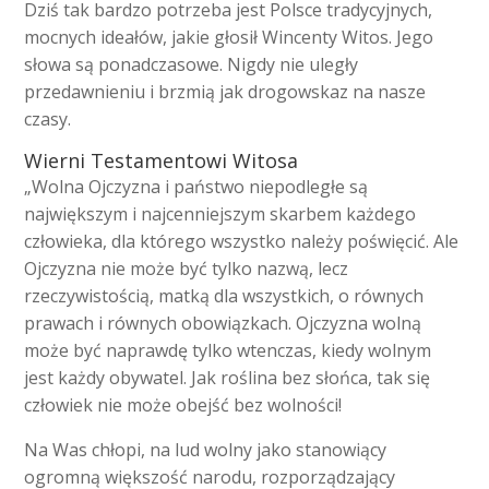
Dziś tak bardzo potrzeba jest Polsce tradycyjnych,
mocnych ideałów, jakie głosił Wincenty Witos. Jego
słowa są ponadczasowe. Nigdy nie uległy
przedawnieniu i brzmią jak drogowskaz na nasze
czasy.
Wierni Testamentowi Witosa
„Wolna Ojczyzna i państwo niepodległe są
największym i najcenniejszym skarbem każdego
człowieka, dla którego wszystko należy poświęcić. Ale
Ojczyzna nie może być tylko nazwą, lecz
rzeczywistością, matką dla wszystkich, o równych
prawach i równych obowiązkach. Ojczyzna wolną
może być naprawdę tylko wtenczas, kiedy wolnym
jest każdy obywatel. Jak roślina bez słońca, tak się
człowiek nie może obejść bez wolności!
Na Was chłopi, na lud wolny jako stanowiący
ogromną większość narodu, rozporządzający