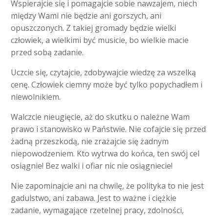
Wspierajcie się i pomagajcie sobie nawzajem, niech
między Wami nie będzie ani gorszych, ani
opuszczonych. Z takiej gromady będzie wielki
człowiek, a wielkimi być musicie, bo wielkie macie
przed sobą zadanie.
Uczcie się, czytajcie, zdobywajcie wiedzę za wszelką
cenę. Człowiek ciemny może być tylko popychadłem i
niewolnikiem.
Walczcie nieugięcie, aż do skutku o należne Wam
prawo i stanowisko w Państwie. Nie cofajcie się przed
żadną przeszkodą, nie zrażajcie się żadnym
niepowodzeniem. Kto wytrwa do końca, ten swój cel
osiągnie! Bez walki i ofiar nic nie osiągniecie!
Nie zapominajcie ani na chwilę, że polityka to nie jest
gadulstwo, ani zabawa. Jest to ważne i ciężkie
zadanie, wymagające rzetelnej pracy, zdolności,