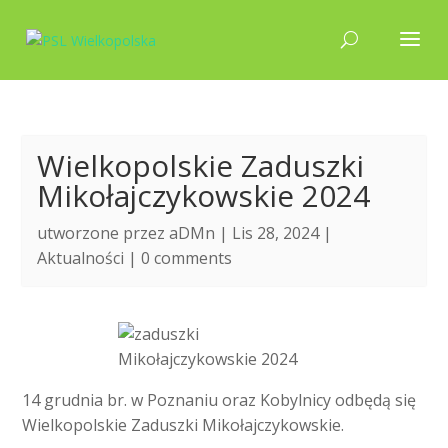
Wielkopolskie Zaduszki
Mikołajczykowskie 2024
utworzone przez
aDMn
| Lis 28, 2024 |
Aktualności
|
0 comments
14 grudnia br. w Poznaniu oraz Kobylnicy odbędą się
Wielkopolskie Zaduszki Mikołajczykowskie.