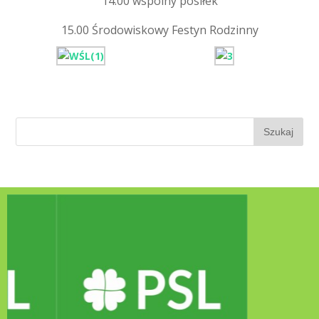
14.00 wspólny posiłek
15.00 Środowiskowy Festyn Rodzinny