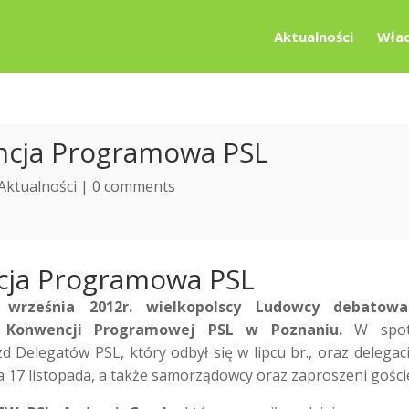
Aktualności
Wład
ncja Programowa PSL
Aktualności
|
0 comments
cja Programowa PSL
września 2012r. wielkopolscy Ludowcy debatowa
j Konwencji Programowej PSL w Poznaniu.
W spot
d Delegatów PSL, który odbył się w lipcu br., oraz delegaci
 17 listopada, a także samorządowcy oraz zaproszeni gości