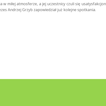
 w miłej atmosferze, a jej uczestnicy czuli się usatysfakcjo
ezes Andrzej Grzyb zapowiedział już kolejne spotkania.