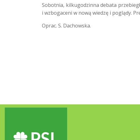
Sobotnia, kilkugodzinna debata przebiegła
i wzbogaceni w nową wiedzę i poglądy. Pr
Oprac. S. Dachowska.