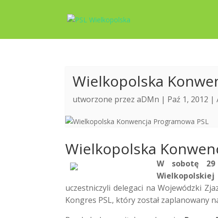
Wielkopolska Konwe
utworzone przez
aDMn
| Paź 1, 2012 |
Wielkopolska Konwen
W sobotę 29 
Wielkopolskie
uczestniczyli delegaci na Wojewódzki Zjaz
Kongres PSL, który został zaplanowany na