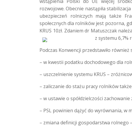
wstąpienia Polski do
UE więcej środk
rozwojowe. Obecnie nastąpiła stabilizac
ubezpieczeń rolniczych mają także Fra
społecznych dla rolników jest pozorna, gd
KRUS 10zł. Zdaniem dr Matuszczak należa
z systemu 6,7% 
Podczas Konwencji przedstawiło również s
– w kwestii podatku dochodowego dla rol
– uszczelnienie systemu KRUS – zróżnico
– zaliczanie do stażu pracy rolników tak
– w ustawie o spółdzielczości zachowanie 
– PSL powinien dążyć do wyrównania, w m
– zmiana definicji gospodarstwa rolnego – 