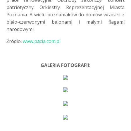
prace renowacyjne. Obchody zakończył koncert
patriotyczny Orkiestry Reprezentacyjnej Miasta
Poznania. A wielu poznaniaków do domów wracało z
biało-czerwonymi balonami i małymi flagami
narodowymi.
Źródło:
www.pacia.com.pl
GALERIA FOTOGRAFII: