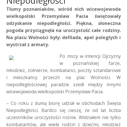
Niepodległości
Tłumy poznaniaków, wśród nich wicewojewoda
wielkopolski Przemysław Pacia świętowały
odzyskanie niepodległości. Piękna, słoneczna
pogoda przyciągnęła na uroczystość całe rodziny.
Na placu Wolności były: defilada, apel poległych i
wystrzał z armaty.
Po mszy w intencji Ojczyzny
w poznańskiej farze,
młodzież, żołnierze, kombatanci, poczty sztandarowe
i mieszkańcy przeszli na plac Wolności. W
niepodległościowej paradzie szedł między innymi
wicewojewoda wielkopolski Przemysław Pacia.
– Co roku z dumą biorę udział w obchodach Święta
Niepodległości. Bardzo się cieszę, że od lat liczba
uczestników uroczystości rośnie. Widziałem nie tylko
kombatantów, ale wiele rodzin z dziećmi, młodzież