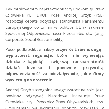
Takimi słowami Wiceprzewodniczący Podkomisji Praw
Człowieka PE, (DROI) Poseł Andrzej Grzyb (PSL)
rozpoczął debatę dotyczącą stanowiska Parlamentu
Europejskiego do zmian w polityce UE w zakresie
Społecznej Odpowiedzialności Przedsiębiorstw (ang.
Corporate Social Responsibility).
Poseł podkreślił, że należy
przywrócić równowagę i
wypracować regulacje, które -‘nie wylewając
dziecka z kąpielą’ – zwiększą transparentność
działań biznesu i ponownie przywrócą
odpowiedzialność za oddziaływanie, jakie firmy
wywierają na otoczenie.
Andrzej Grzyb szczególną uwagę zwrócił na rolę, jaką
powinny odgrywać Narodowe Instytucje Praw
Człowieka, czyli Rzecznicy Praw Obywatelskich, tzw.
Ombudsmani we wdrażaniu dobrych rozwiązań w