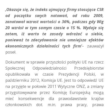
‚Okazuje się, że indeks ujmujący firmy stosujące CSR
od początku swych notowań, od roku 2009,
zanotował wzrost wartości o 36%, podczas gdy Wig
20 wzrósł w tym samym czasie o 15 %. Wydaje się
zatem, iż warto te zasady wdrażać u siebie,
ponieważ to zdecydowanie nie umniejsza efektów
ekonomicznych działalności tych firm’
– zauważył
poseł.
Dokument w sprawie przyszłości polityki UE na rzecz
Społecznej Odpowiedzialności Przedsiębiorstw
opublikowała w czasie Prezydencji Polski, w
październiku 2012, Komisja UE. Jest to odpowiedź UE
na przyjęte w połowie 2011 Wytyczne ONZ, a zmiany
przygotowywane przez Komisję Europejską mogą
mieć konsekwencje dla prawodawstwie krajów
członkowskich dot. m.in. prawa pracy, prawa