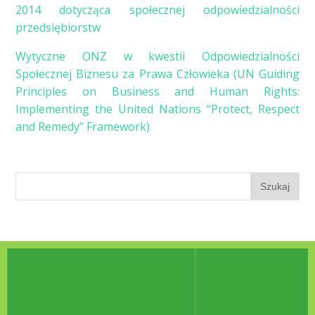
2014 dotycząca społecznej odpowiedzialności
przedsiębiorstw
Wytyczne ONZ w kwestii Odpowiedzialności
Społecznej Biznesu za Prawa Człowieka (UN Guiding
Principles on Business and Human Rights:
Implementing the United Nations “Protect, Respect
and Remedy” Framework)