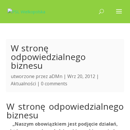
W stronę
odpowiedzialnego
biznesu
utworzone przez
aDMn
| Wrz 20, 2012 |
Aktualności
|
0 comments
W stronę odpowiedzialnego
biznesu
„Naszym obowiązkiem jest podjęcie działań,