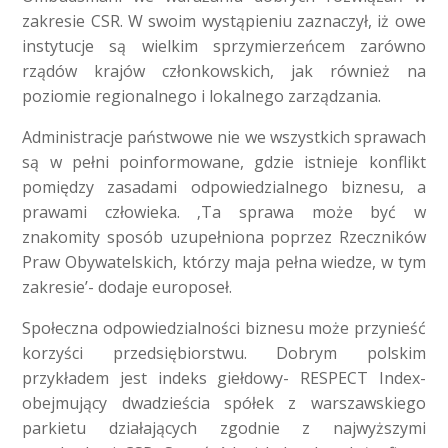
zakresie CSR. W swoim wystąpieniu zaznaczył, iż owe
instytucje są wielkim sprzymierzeńcem zarówno
rządów krajów członkowskich, jak również na
poziomie regionalnego i lokalnego zarządzania.
Administracje państwowe nie we wszystkich sprawach
są w pełni poinformowane, gdzie istnieje konflikt
pomiędzy zasadami odpowiedzialnego biznesu, a
prawami człowieka. ‚Ta sprawa może być w
znakomity sposób uzupełniona poprzez Rzeczników
Praw Obywatelskich, którzy maja pełna wiedze, w tym
zakresie’- dodaje europoseł.
Społeczna odpowiedzialności biznesu może przynieść
korzyści przedsiębiorstwu. Dobrym polskim
przykładem jest indeks giełdowy- RESPECT Index-
obejmujący dwadzieścia spółek z warszawskiego
parkietu działających zgodnie z najwyższymi