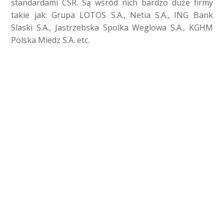
standardami CSR. Są wśród nich bardzo duże firmy
takie jak: Grupa LOTOS S.A., Netia S.A., ING Bank
Slaski S.A., Jastrzebska Spolka Weglowa S.A., KGHM
Polska Miedz S.A. etc.