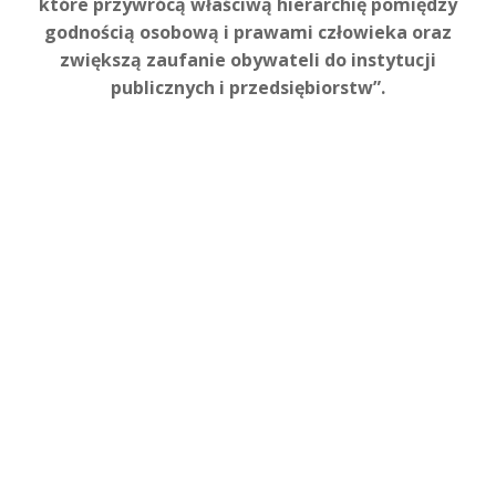
które przywrócą właściwą hierarchię pomiędzy
godnością osobową i prawami człowieka oraz
zwiększą zaufanie obywateli do instytucji
publicznych i przedsiębiorstw”.