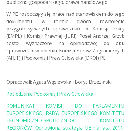
publiczno gospodarczego, prawa handlowego.
W PE rozpoczęły się prace nad stanowiskiem do tego
dokumentu, w formie dwóch równolegle
przygotowywanych sprawozdań w Komisji Pracy
(EMPL) i Komisji Prawnej (JURI). Poseł Andrzej Grzyb
został wyznaczony na opiniodawcę do obu
sprawozdań w imieniu Komisji Spraw Zagranicznych
(AFET) i Podkomisji Praw Człowieka (DROI) PE.
Opracowali: Agata Wąsiewska i Borys Brzeziński
Posiedzenie Podkomisji Praw Człowieka
KOMUNIKAT KOMISJI DO PARLAMENTU
EUROPEJSKIEGO, RADY, EUROPEJSKIEGO KOMITETU
EKONOMICZNO-SPOŁECZNEGO I KOMITETU
REGIONÓW: Odnowiona strategia UE na lata 2011-