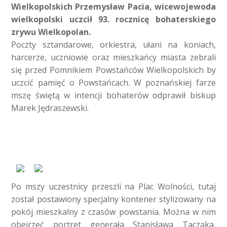
Wielkopolskich Przemysław Pacia, wicewojewoda
wielkopolski uczcił 93. rocznicę bohaterskiego
zrywu Wielkopolan.
Poczty sztandarowe, orkiestra, ułani na koniach,
harcerze, uczniowie oraz mieszkańcy miasta zebrali
się przed Pomnikiem Powstańców Wielkopolskich by
uczcić pamięć o Powstańcach. W poznańskiej farze
mszę świętą w intencji bohaterów odprawił biskup
Marek Jędraszewski.
Po mszy uczestnicy przeszli na Plac Wolności, tutaj
został postawiony specjalny kontener stylizowany na
pokój mieszkalny z czasów powstania. Można w nim
obejrzeć portret generała Stanisława Taczaka,