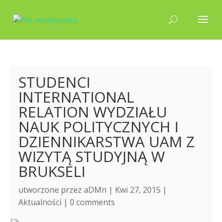
STUDENCI
INTERNATIONAL
RELATION WYDZIAŁU
NAUK POLITYCZNYCH I
DZIENNIKARSTWA UAM Z
WIZYTĄ STUDYJNĄ W
BRUKSELI
utworzone przez
aDMn
| Kwi 27, 2015 |
Aktualności
|
0 comments