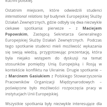
kuchni polskiej.
Ostatnim miejscem, które odwiedzili studenci
international relations
był budynek Europejskiej Służby
Działań Zewnętrznych, gdzie odbyły się dwa niezwykle
ciekawe spotkania: pierwsze – z
Maciejem
Popowskim
, Zastępcą Sekretarza Generalnego
Europejskiej Służby Działań Zewnętrznych. Podczas
tego spotkanie studenci mieli możliwość wykazania
się swoją wiedzą, przygotowując prezentację, która
była niejako wstępem do dyskusji na temat
stosunków pomiędzy Unią Europejską i Rosją w
kontekście konfliktu na Ukrainie. Drugie spotkanie –
z
Marcinem Gasiukiem
z Polskiego Stowarzyszenia
Pracowników Organizacji Międzynarodowych –
poświęcone było możliwości rozpoczęcia pracy w
instytucjach Unii Europejskiej.
Wszystkie spotkania były niezwykle interesujące dla