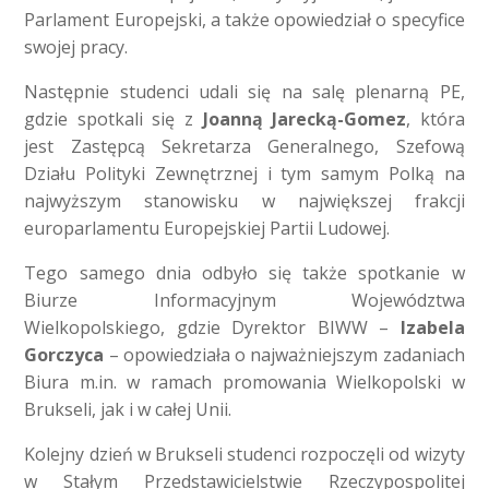
Parlament Europejski, a także opowiedział o specyfice
swojej pracy.
Następnie studenci udali się na salę plenarną PE,
gdzie spotkali się z
Joanną Jarecką-Gomez
, która
jest Zastępcą Sekretarza Generalnego, Szefową
Działu Polityki Zewnętrznej i tym samym Polką na
najwyższym stanowisku w największej frakcji
europarlamentu Europejskiej Partii Ludowej.
Tego samego dnia odbyło się także spotkanie w
Biurze Informacyjnym Województwa
Wielkopolskiego, gdzie Dyrektor BIWW –
Izabela
Gorczyca
– opowiedziała o najważniejszym zadaniach
Biura m.in. w ramach promowania Wielkopolski w
Brukseli, jak i w całej Unii.
Kolejny dzień w Brukseli studenci rozpoczęli od wizyty
w Stałym Przedstawicielstwie Rzeczypospolitej