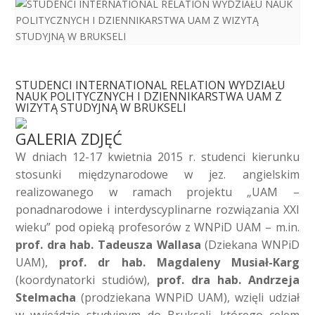
STUDENCI INTERNATIONAL RELATION WYDZIAŁU
NAUK POLITYCZNYCH I DZIENNIKARSTWA UAM Z
WIZYTĄ STUDYJNĄ W BRUKSELI
GALERIA ZDJĘĆ
W dniach 12-17 kwietnia 2015 r. studenci kierunku
stosunki międzynarodowe w jez. angielskim
realizowanego w ramach projektu „UAM –
ponadnarodowe i interdyscyplinarne rozwiązania XXI
wieku” pod opieką profesorów z WNPiD UAM – m.in.
prof. dra hab. Tadeusza Wallasa
(Dziekana WNPiD
UAM),
prof. dr hab. Magdaleny Musiał-Karg
(koordynatorki studiów),
prof. dra hab. Andrzeja
Stelmacha
(prodziekana WNPiD UAM), wzięli udział