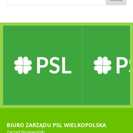
BIURO ZARZĄDU PSL WIELKOPOLSKA
Zarząd Wojewódzki