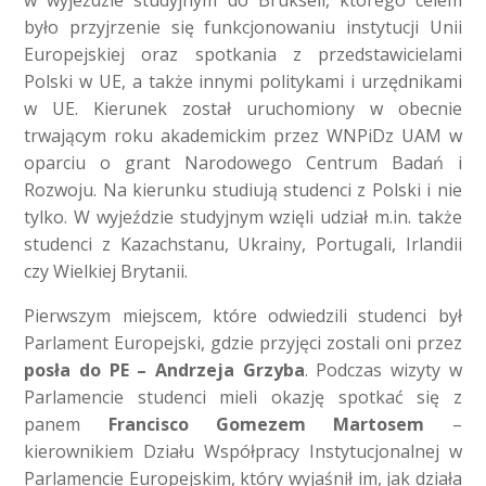
w wyjeździe studyjnym do Brukseli, którego celem
było przyjrzenie się funkcjonowaniu instytucji Unii
Europejskiej oraz spotkania z przedstawicielami
Polski w UE, a także innymi politykami i urzędnikami
w UE. Kierunek został uruchomiony w obecnie
trwającym roku akademickim przez WNPiDz UAM w
oparciu o grant Narodowego Centrum Badań i
Rozwoju. Na kierunku studiują studenci z Polski i nie
tylko. W wyjeździe studyjnym wzięli udział m.in. także
studenci z Kazachstanu, Ukrainy, Portugali, Irlandii
czy Wielkiej Brytanii.
Pierwszym miejscem, które odwiedzili studenci był
Parlament Europejski, gdzie przyjęci zostali oni przez
posła do PE – Andrzeja Grzyba
. Podczas wizyty w
Parlamencie studenci mieli okazję spotkać się z
panem
Francisco Gomezem Martosem
–
kierownikiem Działu Współpracy Instytucjonalnej w
Parlamencie Europejskim, który wyjaśnił im, jak działa