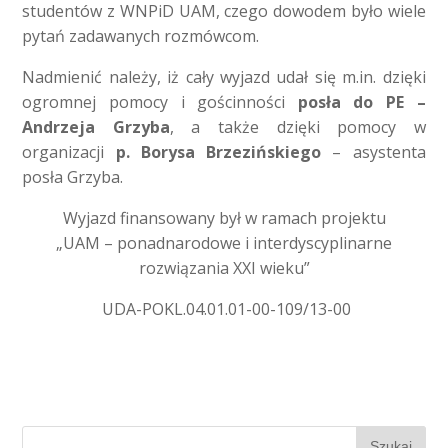
studentów z WNPiD UAM, czego dowodem było wiele
pytań zadawanych rozmówcom.
Nadmienić należy, iż cały wyjazd udał się m.in. dzięki
ogromnej pomocy i gościnności
posła do PE –
Andrzeja Grzyba
, a także dzięki pomocy w
organizacji
p. Borysa Brzezińskiego
– asystenta
posła Grzyba.
Wyjazd finansowany był w ramach projektu
„UAM – ponadnarodowe i interdyscyplinarne
rozwiązania XXI wieku”
UDA-POKL.04.01.01-00-109/13-00