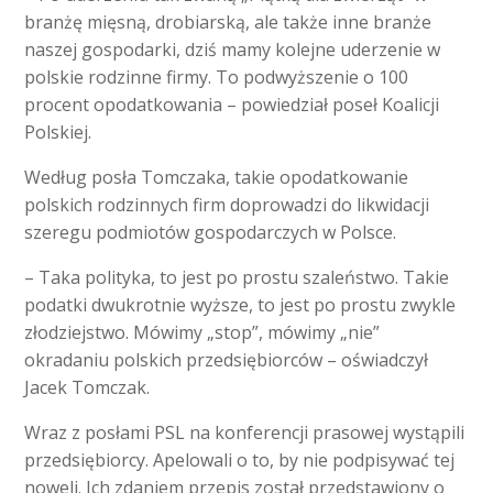
branżę mięsną, drobiarską, ale także inne branże
naszej gospodarki, dziś mamy kolejne uderzenie w
polskie rodzinne firmy. To podwyższenie o 100
procent opodatkowania – powiedział poseł Koalicji
Polskiej.
Według posła Tomczaka, takie opodatkowanie
polskich rodzinnych firm doprowadzi do likwidacji
szeregu podmiotów gospodarczych w Polsce.
– Taka polityka, to jest po prostu szaleństwo. Takie
podatki dwukrotnie wyższe, to jest po prostu zwykle
złodziejstwo. Mówimy „stop”, mówimy „nie”
okradaniu polskich przedsiębiorców – oświadczył
Jacek Tomczak.
Wraz z posłami PSL na konferencji prasowej wystąpili
przedsiębiorcy. Apelowali o to, by nie podpisywać tej
noweli. Ich zdaniem przepis został przedstawiony o