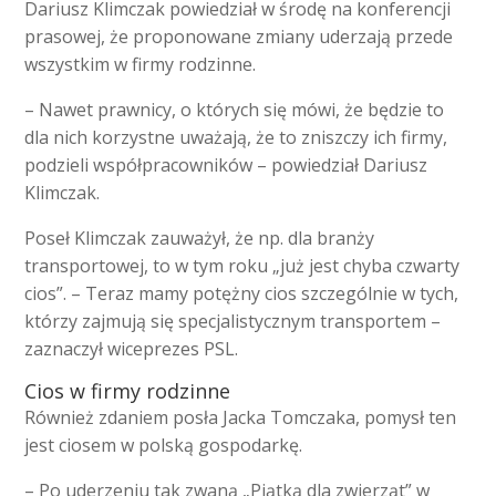
Dariusz Klimczak powiedział w środę na konferencji
prasowej, że proponowane zmiany uderzają przede
wszystkim w firmy rodzinne.
– Nawet prawnicy, o których się mówi, że będzie to
dla nich korzystne uważają, że to zniszczy ich firmy,
podzieli współpracowników – powiedział Dariusz
Klimczak.
Poseł Klimczak zauważył, że np. dla branży
transportowej, to w tym roku „już jest chyba czwarty
cios”. – Teraz mamy potężny cios szczególnie w tych,
którzy zajmują się specjalistycznym transportem –
zaznaczył wiceprezes PSL.
Cios w firmy rodzinne
Również zdaniem posła Jacka Tomczaka, pomysł ten
jest ciosem w polską gospodarkę.
– Po uderzeniu tak zwaną „Piątką dla zwierząt” w