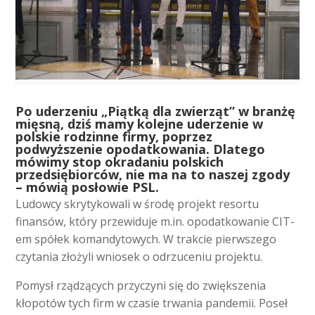
P
o uderzeniu „Piątką dla zwierząt” w branżę
mięsną, dziś mamy kolejne uderzenie w
polskie rodzinne firmy, poprzez
podwyższenie opodatkowania. Dlatego
mówimy stop okradaniu polskich
przedsiębiorców, nie ma na to naszej zgody
– mówią posłowie PSL.
Ludowcy skrytykowali w środę projekt resortu
finansów, który przewiduje m.in. opodatkowanie CIT-
em spółek komandytowych. W trakcie pierwszego
czytania złożyli wniosek o odrzuceniu projektu.
Pomysł rządzących przyczyni się do zwiększenia
kłopotów tych firm w czasie trwania pandemii. Poseł