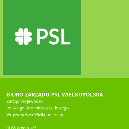
BIURO ZARZĄDU PSL WIELKOPOLSKA
Zarząd Wojewódzki
Polskiego Stronnictwa Ludowego
Województwa Wielkopolskiego
Ul.Grottgera 4/2