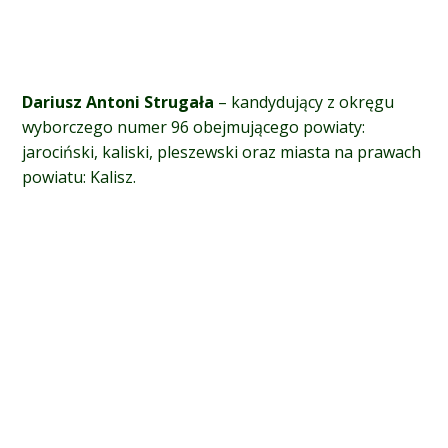
Dariusz Antoni Strugała
– kandydujący z okręgu
wyborczego numer 96 obejmującego p
owiaty:
jarociński, kaliski, pleszewski oraz miasta na prawach
powiatu: Kalisz.