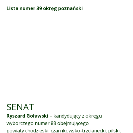
Lista numer 39 okręg poznański
SENAT
Ryszard Goławski
– kandydujący z okręgu
wyborczego numer 88 obejmującego
powiaty chodzieski, czarnkowsko-trzcianecki, pilski,