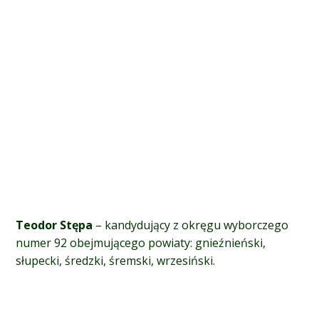
Teodor Stępa
– kandydujący z okręgu wyborczego
numer 92 obejmującego p
owiaty: gnieźnieński,
słupecki, średzki, śremski, wrzesiński.