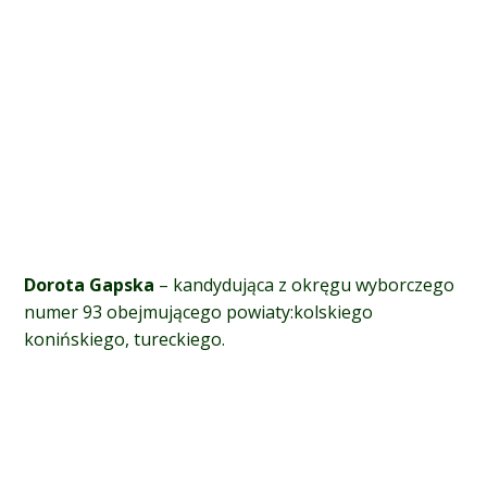
Dorota Gapska
– kandydująca z okręgu wyborczego
numer 93 obejmującego p
owiaty:kolskiego
konińskiego, tureckiego.