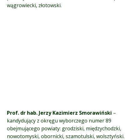
wągrowiecki, złotowski.
Prof. dr hab. Jerzy Kazimierz Smorawiński
–
kandydujący z okręgu wyborczego numer 89
obejmującego powiaty: grodziski, międzychodzki,
nowotomyski, obornicki, szamotulski, wolsztyński.