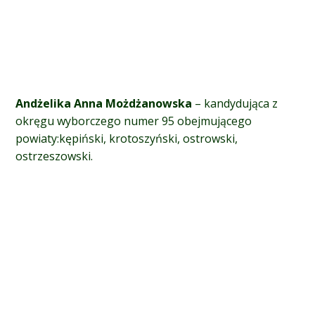
Andżelika Anna Możdżanowska
– kandydująca z
okręgu wyborczego numer 95 obejmującego
p
owiaty:kępiński, krotoszyński, ostrowski,
ostrzeszowski.