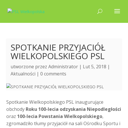
SPOTKANIE PRZYJACIÓŁ
WIELKOPOLSKIEGO PSL
utworzone przez
Administrator
| Lut 5, 2018 |
Aktualności
|
0 comments
Spotkanie Wielkopolskiego PSL inaugurujące
obchody
Roku 100-lecia odzyskania Niepodległości
oraz
100-lecia Powstania Wielkopolskiego
,
zgromadziło tłumy przyjaciół na sali Ośrodku Sportu i