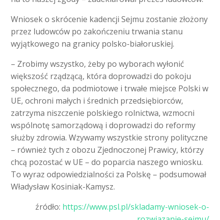
Wniosek o skrócenie kadencji Sejmu zostanie złożony
przez ludowców po zakończeniu trwania stanu
wyjątkowego na granicy polsko-białoruskiej.
– Zrobimy wszystko, żeby po wyborach wyłonić
większość rządzącą, która doprowadzi do pokoju
społecznego, da podmiotowe i trwałe miejsce Polski w
UE, ochroni małych i średnich przedsiębiorców,
zatrzyma niszczenie polskiego rolnictwa, wzmocni
wspólnotę samorządową i doprowadzi do reformy
służby zdrowia. Wzywamy wszystkie strony polityczne
– również tych z obozu Zjednoczonej Prawicy, którzy
chcą pozostać w UE – do poparcia naszego wniosku.
To wyraz odpowiedzialności za Polskę – podsumował
Władysław Kosiniak-Kamysz.
źródło:
https://www.psl.pl/skladamy-wniosek-o-
rozwiazanie-sejmu/