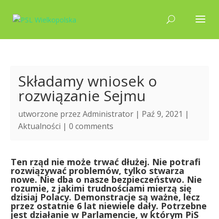
Składamy wniosek o
rozwiązanie Sejmu
utworzone przez
Administrator
| Paź 9, 2021 |
Aktualności
|
0 comments
T
en rząd nie może trwać dłużej. Nie potrafi
rozwiązywać problemów, tylko stwarza
nowe. Nie dba o nasze bezpieczeństwo. Nie
rozumie, z jakimi trudnościami mierzą się
dzisiaj Polacy. Demonstracje są ważne, lecz
przez ostatnie 6 lat niewiele dały. Potrzebne
jest działanie w Parlamencie, w którym PiS