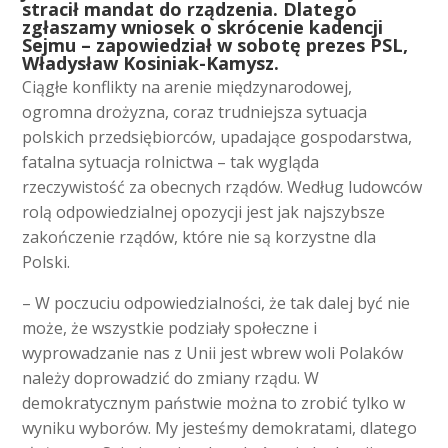
stracił mandat do rządzenia. Dlatego
zgłaszamy wniosek o skrócenie kadencji
Sejmu – zapowiedział w sobotę prezes PSL,
Władysław Kosiniak-Kamysz.
Ciągłe konflikty na arenie międzynarodowej,
ogromna drożyzna, coraz trudniejsza sytuacja
polskich przedsiębiorców, upadające gospodarstwa,
fatalna sytuacja rolnictwa – tak wygląda
rzeczywistość za obecnych rządów. Według ludowców
rolą odpowiedzialnej opozycji jest jak najszybsze
zakończenie rządów, które nie są korzystne dla
Polski.
– W poczuciu odpowiedzialności, że tak dalej być nie
może, że wszystkie podziały społeczne i
wyprowadzanie nas z Unii jest wbrew woli Polaków
należy doprowadzić do zmiany rządu. W
demokratycznym państwie można to zrobić tylko w
wyniku wyborów. My jesteśmy demokratami, dlatego