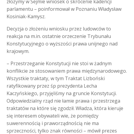
złożymy w Sejmie wniosek o skrócenie kadencji
parlamentu
– poinformował w Poznaniu Władysław
Kosiniak-Kamysz.
Decyzja o złożeniu wniosku przez ludowców to
reakcja na m.in. ostatnie orzeczenie Trybunału
Konstytucyjnego o wyższości prawa unijnego nad
krajowym.
– Przestrzeganie Konstytucji nie stoi w żadnym
konflikcie ze stosowaniem prawa międzynarodowego.
Wszystkie traktaty, w tym Traktat Lizboński
ratyfikowany przez śp prezydenta Lecha
Kaczyńskiego, przyjęliśmy na gruncie Konstytucji.
Odpowiedzialny rząd nie łamie prawa i przestrzega
traktatów na które się zgodził. Władza, która kieruje
się interesem obywateli wie, że pomiędzy
suwerennością i praworządnością nie ma
sprzeczności, tylko znak równości – mówił prezes