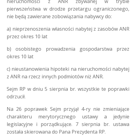
nieruchomości z ANR zbywanej w trybie
pierwszeństwa w drodze przetargu ograniczonego,
nie będą zawierane zobowiązania nabywcy do:
a) nieprzenoszenia własności nabytej z zasobów ANR
przez okres 10 lat
b) osobistego prowadzenia gospodarstwa przez
okres 10 lat
c) nieustanowienia hipoteki na nieruchomości nabytej
z ANR na rzecz innych podmiotów niż ANR.
Sejm RP w dniu 5 sierpnia br. wszystkie te poprawki
odrzucił.
Na 26 poprawek Sejm przyjął 4-ry nie zmieniające
charakteru merytorycznego ustawy a jedynie
legislacyjne i porządkujące. 7 sierpnia br. ustawa
została skierowana do Pana Prezydenta RP.