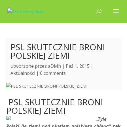
PSL SKUTECZNIE BRONI
POLSKIEJ ZIEMI
utworzone przez
aDMn
| Paź 1, 2015 |
Aktualności
|
0 comments
PSL SKUTECZNIE BRONI
POLSKIEJ ZIEMI
„
Tyle
Polski ile ziemi pod pługiem polskiego chłopa”
tak