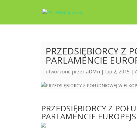
PRZEDSIĘBIORCY Z 
PARLAMENCIE EUROP
utworzone przez
aDMn
| Lip 2, 2015 |
PRZEDSIĘBIORCY Z POŁ
PARLAMENCIE EUROPEJS