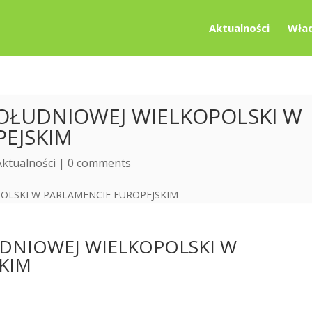
Aktualności
Wład
POŁUDNIOWEJ WIELKOPOLSKI W
EJSKIM
Aktualności
|
0 comments
UDNIOWEJ WIELKOPOLSKI W
KIM