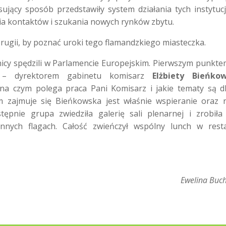
sujący sposób przedstawiły system działania tych instytucj
ia kontaktów i szukania nowych rynków zbytu.
rugii, by poznać uroki tego flamandzkiego miasteczka.
nicy spędzili w Parlamencie Europejskim. Pierwszym punkte
 dyrektorem gabinetu komisarz
Elżbiety Bieńkow
 na czym polega praca Pani Komisarz i jakie tematy są dl
 zajmuje się Bieńkowska jest właśnie wspieranie oraz 
tępnie grupa zwiedziła galerię sali plenarnej i zrobiła
nnych flagach. Całość zwieńczył wspólny lunch w resta
Ewelina Buch