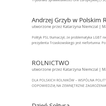
Andrzej Grzyb w Polskim 
utworzone przez
Katarzyna Niemczal
| Ma
Polityk PSL tłumaczył, że problematyka LGBT ni
prezydenta Trzaskowskiego jest niefortunna. Po
ROLNICTWO
utworzone przez
Katarzyna Niemczal
| Ma
DLA POLSKICH ROLNIKÓW – WSPÓLNA POLITY
ODPOWIEDZIĄ NA ZEWNĘTRZNE ZAGROŻENIA –
Dzień Sołtysa