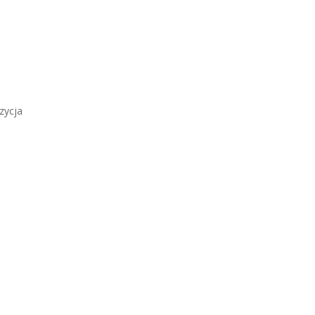
zycja