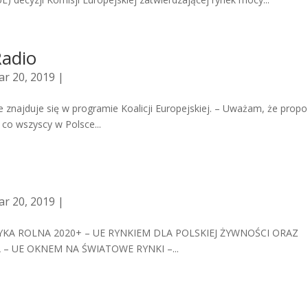
Radio
r 20, 2019 |
e znajduje się w programie Koalicji Europejskiej. – Uważam, że propo
 co wszyscy w Polsce...
r 20, 2019 |
KA ROLNA 2020+ – UE RYNKIEM DLA POLSKIEJ ŻYWNOŚCI ORAZ
 UE OKNEM NA ŚWIATOWE RYNKI –...