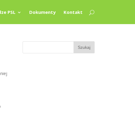
ze PSL
Dokumenty
Kontakt
niej
o