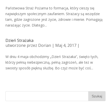
Państwowa Straż Pożarna to formacja, który cieszy się
największym społecznym zaufaniem. Strażacy są wszędzie
tam, gdzie zagrożone jest życie, zdrowie i mienie. Pomagają
narażając życie. Dlatego...
Dzień Strażaka
utworzone przez
Dorian
| Maj 4, 2017 |
W dniu 4 maja obchodzimy „Dzień Strażaka”, święto tych,
którzy pełnią niebezpieczną, pełną zagrożeń, ale też w
swoisty sposób piękną służbę. Bo czyż może być coś...