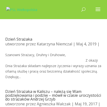
Dzień Strażaka
utworzone przez
Katarzyna Niemczal
| Maj 4, 2019 |
Szanowni Strażacy, Druhny i Druhowie,
Z okazji
Dnia Strażaka składam najlepsze życzenia i wyrazy uznania za
ofiarną służbę i pracę oraz bezcenną działalność społeczną.
Dziękuję...
Dzień Strażaka w Kaliszu – należą się Wam
podziękowania i podziw – mówił w czasie uroczystości
do strażaków Andrzej Grzyb
utworzone przez
Agnieszka Walczak
| Maj 19, 2017 |