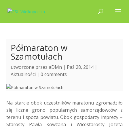
Półmaraton w
Szamotułach
utworzone przez
aDMn
| Paź 28, 2014 |
Aktualności
|
0 comments
Na starcie obok uczestników maratonu zgromadziło
się liczne grono popularnych samorządowców z
terenu i spoza powiatu. Obok gospodarzy imprezy –
Starosty Pawła Kowzana i Wicestarosty Józefa