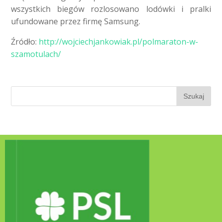
wszystkich biegów rozlosowano lodówki i pralki
ufundowane przez firmę Samsung.
Źródło:
http://wojciechjankowiak.pl/polmaraton-w-
szamotulach/