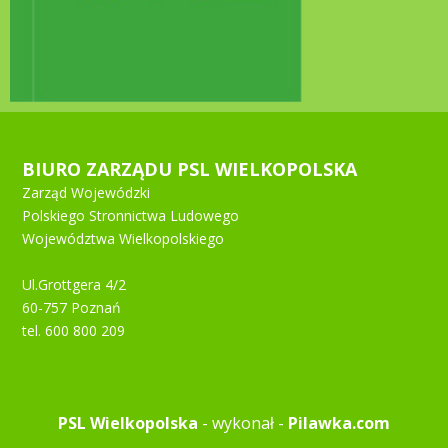
BIURO ZARZĄDU PSL WIELKOPOLSKA
Zarząd Wojewódzki
Polskiego Stronnictwa Ludowego
Województwa Wielkopolskiego
Ul.Grottgera 4/2
60-757 Poznań
tel. 600 800 209
PSL Wielkopolska
- wykonał -
Pilawka.com