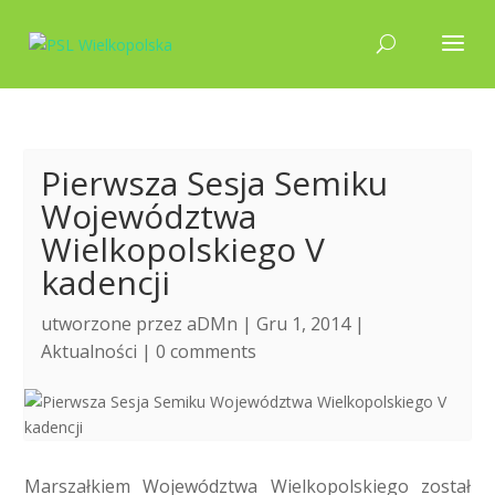
Pierwsza Sesja Semiku
Województwa
Wielkopolskiego V
kadencji
utworzone przez
aDMn
| Gru 1, 2014 |
Aktualności
|
0 comments
Marszałkiem Województwa Wielkopolskiego został