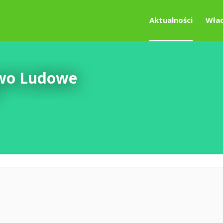
Aktualności
Wład
two Ludowe