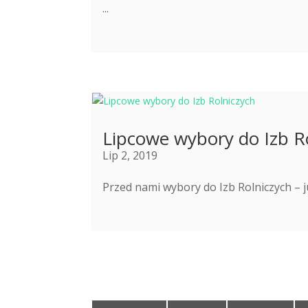
...
Lipcowe wybory do Izb R
Lip 2, 2019
Przed nami wybory do Izb Rolniczych – j