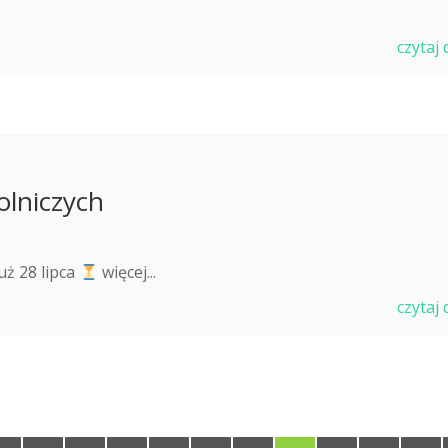
czytaj 
olniczych
uż 28 lipca
więcej...
czytaj 