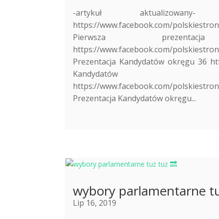
-artykuł aktualizow
https://www.facebook.com/polskie
Pierwsza prezen
https://www.facebook.com/polskie
Prezentacja Kandydatów okręgu 36 h
Kandyda
https://www.facebook.com/polskie
Prezentacja Kandydatów okręgu...
wybory parlamentarne t
Lip 16, 2019