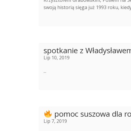
Krzysztofem Grabowskim, Posłem na Se
swoją historią sięga już 1993 roku, kiedy
spotkanie z Władysław
Lip 10, 2019
...
pomoc suszowa dla r
Lip 7, 2019