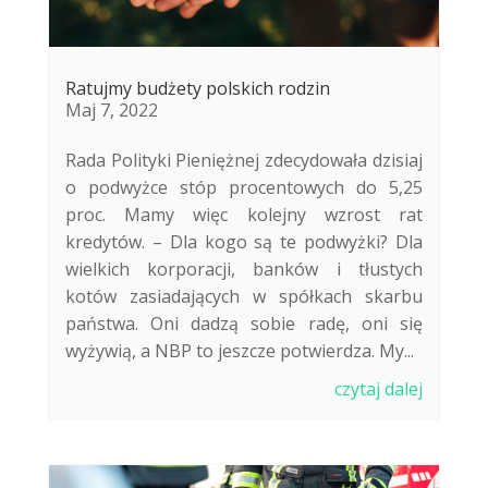
Ratujmy budżety polskich rodzin
Maj 7, 2022
Rada Polityki Pieniężnej zdecydowała dzisiaj
o podwyżce stóp procentowych do 5,25
proc. Mamy więc kolejny wzrost rat
kredytów. – Dla kogo są te podwyżki? Dla
wielkich korporacji, banków i tłustych
kotów zasiadających w spółkach skarbu
państwa. Oni dadzą sobie radę, oni się
wyżywią, a NBP to jeszcze potwierdza. My...
czytaj dalej