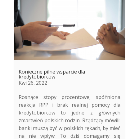
Konieczne pilne wsparcie dla
kredytobiorców
Kwi 26, 2022
Rosnące stopy procentowe, spóźniona
reakcja RPP i brak realnej pomocy dla
kredytobiorców to jedne z głównych
zmartwień polskich rodzin. Rządzący mówili:
banki muszą być w polskich rękach, by mieć
na nie wpływ. To dziś domagamy się