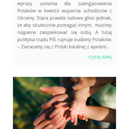
wyrazy uznania dla zaangażowania
Polaków w kwestii wsparcia uchodźców z
Ukrainy. Stara prawda ludowa głosi jednak,
że aby skutecznie pomagać innym, musimy
najpierw zaopiekować się sobą. A tutaj
polityka rządu PiS rujnuje budżety Polaków.
– Zwracamy się z Polski lokalnej z apelem...
czytaj dalej