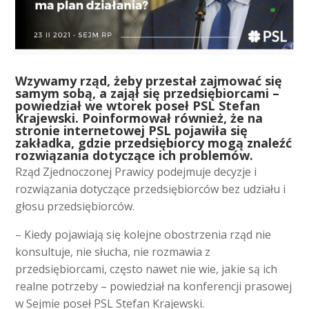
W
zywamy rząd, żeby przestał zajmować się
samym sobą, a zajął się przedsiębiorcami –
powiedział we wtorek poseł PSL Stefan
Krajewski. Poinformował również, że na
stronie internetowej PSL pojawiła się
zakładka, gdzie przedsiębiorcy mogą znaleźć
rozwiązania dotyczące ich problemów.
Rząd Zjednoczonej Prawicy podejmuje decyzje i
rozwiązania dotyczące przedsiębiorców bez udziału i
głosu przedsiębiorców.
– Kiedy pojawiają się kolejne obostrzenia rząd nie
konsultuje, nie słucha, nie rozmawia z
przedsiębiorcami, często nawet nie wie, jakie są ich
realne potrzeby – powiedział na konferencji prasowej
w Sejmie poseł PSL Stefan Krajewski.