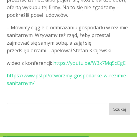
ofertą wykupu tej firmy. Na to się nie zgadzamy –
podkreślił poseł ludowców.
– Mówimy ciągle o odmrażaniu gospodarki w reżimie
sanitarnym. Wzywamy też rząd, żeby przestał
zajmować się samym sobą, a zajął się
przedsiębiorcami – apelował Stefan Krajewski.
wideo z konferencji:
https://youtu.be/W3x7MqScCgE
https://www.psl.pl/otworzmy-gospodarke-w-rezimie-
sanitarnym/