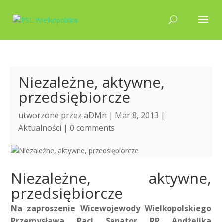
Niezależne, aktywne,
przedsiębiorcze
utworzone przez
aDMn
| Mar 8, 2013 |
Aktualności
|
0 comments
Niezależne, aktywne,
przedsiębiorcze
Na zaproszenie Wicewojewody Wielkopolskiego
Przemysława Paci Senator RP Andżelika