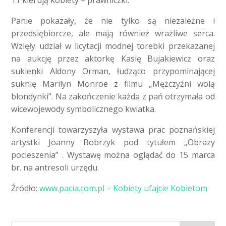
11 kierują kobiety – prawniczki.
Panie pokazały, że nie tylko są niezależne i
przedsiębiorcze, ale mają również wrażliwe serca.
Wzięły udział w licytacji modnej torebki przekazanej
na aukcję przez aktorkę Kasię Bujakiewicz oraz
sukienki Aldony Orman, łudząco przypominającej
suknię Marilyn Monroe z filmu „Mężczyźni wolą
blondynki”. Na zakończenie każda z pań otrzymała od
wicewojewody symbolicznego kwiatka.
Konferencji towarzyszyła wystawa prac poznańskiej
artystki Joanny Bobrzyk pod tytułem „Obrazy
pocieszenia” . Wystawę można oglądać do 15 marca
br. na antresoli urzędu.
Źródło:
www.pacia.com.pl – Kobiety ufajcie Kobietom