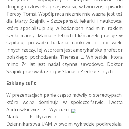
drugiego człowieka przejawia się w twórczości pisarki
Teresy Tomsi. Współpraca niezmiernie ważna jest też
dla Marty Szajnik – Szczepański, lekarki i naukowca,
która specjalizuje się w badaniach nad m.in. rakiem
szyjki macicy. Mama 3-letnich bliźniaczek pracuje w
szpitalu, prowadzi badania naukowe i robi wiele
innych rzeczy. Jej wzorcem jest amerykańska profesor
polskiego pochodzenia Theresa L. Whiteside, która
mimo 74 lat jest nadal czynna zawodowo. Doktor
Szajnik pracowała z nią w Stanach Zjednoczonych.
Szklany sufit
W prezentacjach panie często mówiły o stereotypach,
które wciąż dominują w społeczeństwie. Iwetta
Andruszkiewicz z Wydziału
Nauk Politycznych i
Dziennikarstwa UAM w swoim wykładzie podkreślała,