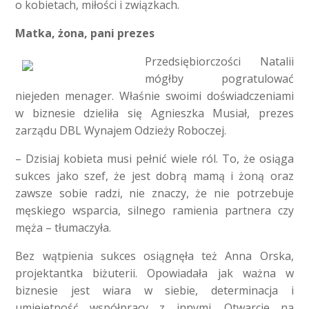
o kobietach, miłości i związkach.
Matka, żona, pani prezes
Przedsiębiorczości Natalii
mógłby pogratulować
niejeden menager. Właśnie swoimi doświadczeniami
w biznesie dzieliła się Agnieszka Musiał, prezes
zarządu DBL Wynajem Odzieży Roboczej.
– Dzisiaj kobieta musi pełnić wiele ról. To, że osiąga
sukces jako szef, że jest dobrą mamą i żoną oraz
zawsze sobie radzi, nie znaczy, że nie potrzebuje
męskiego wsparcia, silnego ramienia partnera czy
męża – tłumaczyła.
Bez wątpienia sukces osiągnęła też Anna Orska,
projektantka biżuterii. Opowiadała jak ważna w
biznesie jest wiara w siebie, determinacja i
umiejętność współpracy z innymi. Otwarcie na