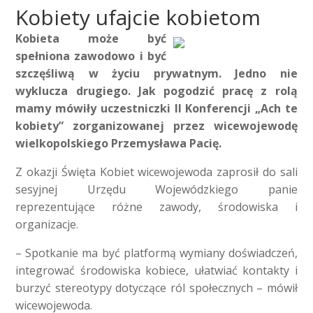
Kobiety ufajcie kobietom
Kobieta może być
spełniona zawodowo i być
szczęśliwą w życiu prywatnym. Jedno nie
wyklucza drugiego. Jak pogodzić pracę z rolą
mamy mówiły uczestniczki II Konferencji „Ach te
kobiety” zorganizowanej przez wicewojewodę
wielkopolskiego Przemysława Pacię.
Z okazji Święta Kobiet wicewojewoda zaprosił do sali
sesyjnej Urzędu Wojewódzkiego panie
reprezentujące różne zawody, środowiska i
organizacje.
– Spotkanie ma być platformą wymiany doświadczeń,
integrować środowiska kobiece, ułatwiać kontakty i
burzyć stereotypy dotyczące ról społecznych – mówił
wicewojewoda.