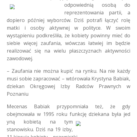
odpowiednią osobą do
reprezentowania partii, a
dopiero później wyborców. Dziś potrafi łączyć rolę
matki i osoby aktywnej w polityce. W swoim
wystąpieniu podkreśliła, że kobiety powinny mieć do
siebie więcej zaufania, wówczas łatwiej im będzie
realizować się na wielu płaszczyznach aktywności
zawodowej.
– Zaufania nie można kupić na rynku. Na nie każdy
musi sobie zapracować – wtórowała Krystyna Babiak,
dziekan Okręgowej Izby Radców Prawnych w
Poznaniu
Mecenas Babiak przypomniała też, że gdy
obejmowała w 1995 roku funkcję dziekana była jed
yną kobietą na tym
stanowisku. Dziś na 19 izby,