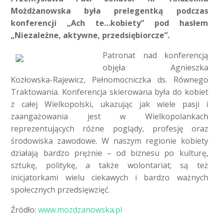
Możdżanowska była prelegentką podczas
konferencji „Ach te…kobiety” pod hasłem
„Niezależne, aktywne, przedsiębiorcze”.
Patronat nad konferencją
objęła Agnieszka
Kozłowska-Rajewicz, Pełnomocniczka ds. Równego
Traktowania. Konferencja skierowana była do kobiet
z całej Wielkopolski, ukazując jak wiele pasji i
zaangażowania jest w Wielkopolankach
reprezentujących różne poglądy, profesję oraz
środowiska zawodowe. W naszym regionie kobiety
działają bardzo prężnie – od biznesu po kulturę,
sztukę, politykę, a także wolontariat; są też
inicjatorkami wielu ciekawych i bardzo ważnych
społecznych przedsięwzięć.
Źródło:
www.mozdzanowska.pl