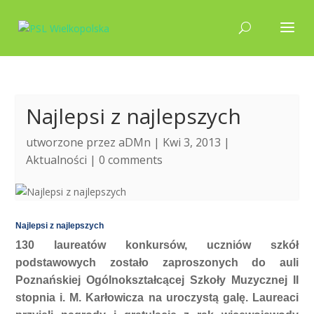
Najlepsi z najlepszych
utworzone przez
aDMn
| Kwi 3, 2013 |
Aktualności
|
0 comments
Najlepsi z najlepszych
130 laureatów konkursów, uczniów szkół
podstawowych zostało zaproszonych do auli
Poznańskiej Ogólnokształcącej Szkoły Muzycznej II
stopnia i. M. Karłowicza na uroczystą galę. Laureaci