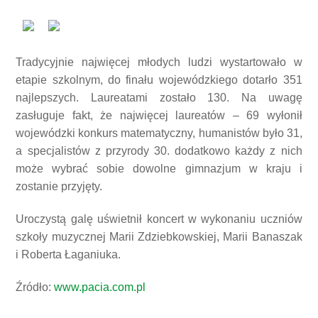
Tradycyjnie najwięcej młodych ludzi wystartowało w
etapie szkolnym, do finału wojewódzkiego dotarło 351
najlepszych. Laureatami zostało 130. Na uwagę
zasługuje fakt, że najwięcej laureatów – 69 wyłonił
wojewódzki konkurs matematyczny, humanistów było 31,
a specjalistów z przyrody 30. dodatkowo każdy z nich
może wybrać sobie dowolne gimnazjum w kraju i
zostanie przyjęty.
Uroczystą galę uświetnił koncert w wykonaniu uczniów
szkoły muzycznej Marii Zdziebkowskiej, Marii Banaszak
i Roberta Łaganiuka.
Źródło:
www.pacia.com.pl