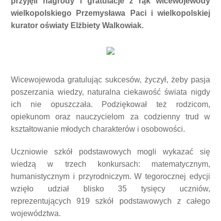
przyjęli nagrody i gratulacje z rąk wicewojewody
wielkopolskiego Przemysława Paci i wielkopolskiej
kurator oświaty Elżbiety Walkowiak.
Wicewojewoda gratulując sukcesów, życzył, żeby pasja
poszerzania wiedzy, naturalna ciekawość świata nigdy
ich nie opuszczała. Podziękował też rodzicom,
opiekunom oraz nauczycielom za codzienny trud w
kształtowanie młodych charakterów i osobowości.
Uczniowie szkół podstawowych mogli wykazać się
wiedzą w trzech konkursach: matematycznym,
humanistycznym i przyrodniczym. W tegorocznej edycji
wzięło udział blisko 35 tysięcy uczniów,
reprezentujących 919 szkół podstawowych z całego
województwa.