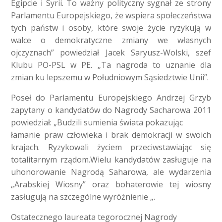
Egipcie i Syrii. To ważny polityczny sygnał ze strony
Parlamentu Europejskiego, że wspiera społeczeństwa
tych państw i osoby, które swoje życie ryzykują w
walce o demokratyczne zmiany we własnych
ojczyznach” powiedział Jacek Saryusz-Wolski, szef
Klubu PO-PSL w PE. „Ta nagroda to uznanie dla
zmian ku lepszemu w Południowym Sąsiedztwie Unii”.
Poseł do Parlamentu Europejskiego Andrzej Grzyb
zapytany o kandydatów do Nagrody Sacharowa 2011
powiedział: „Budzili sumienia świata pokazując
łamanie praw człowieka i brak demokracji w swoich
krajach. Ryzykowali życiem przeciwstawiając się
totalitarnym rządom.Wielu kandydatów zasługuje na
uhonorowanie Nagrodą Saharowa, ale wydarzenia
„Arabskiej Wiosny” oraz bohaterowie tej wiosny
zasługują na szczególne wyróżnienie „.
Ostatecznego laureata tegorocznej Nagrody