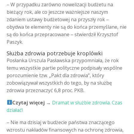
– W przypadku zarówno nowelizacji budżetu na
bieżący rok, ale co jeszcze ważniejsze naszym
zdaniem ustawy budżetowej na przyszły rok –
obydwa te elementy nie są do końca przemyślane, nie
są do końca przepracowane – stwierdził Krzysztof
Paszyk.
Służba zdrowia potrzebuje kroplówki
Posłanka Urszula Pasławska przypomniała, że rok
temu wszystkie partie polityczne podpisały wspólne
porozumienie tzw. „Pakt dla zdrowia”, który
zobowiązywał wszystkich do tego, by na służbę
zdrowia przeznaczyć 6,8 proc. PKB.
Czytaj więcej
→
Dramat w służbie zdrowia. Czas
działać!
– Nie ma dzisiaj w budżecie państwa znaczącego
wzrostu nakładów finansowych na ochronę zdrowia,