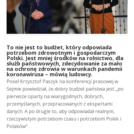
T
o nie jest to budżet, który odpowiada
potrzebom zdrowotnym i gospodarczym
Polski. Jest mniej środków na rolnictwo, dla
służb państwowych, zdecydowanie za mało
na ochronę zdrowia w warunkach pandemii
koronawirusa – mówią ludowcy.
Poseł Krzysztof Paszyk na konferencji prasowej w
Sejmie powiedział, że dobry budżet państwa jest „po
pierwsze oparty na wiarygodnych, dobrych,
przemyślanych, przepracowanych z ekspertami
danych. A po drugie to, aby odpowiadał realnym,
rzeczywistym potrzebom czasu i potrzebom Polek i
Polaków”.