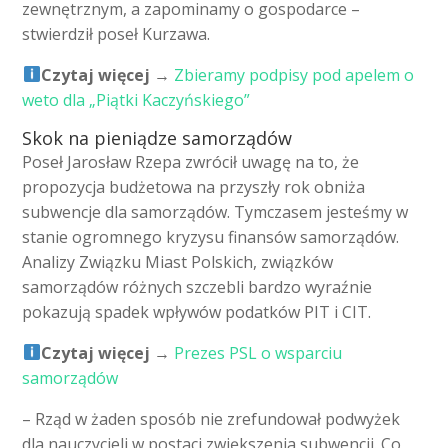
zewnętrznym, a zapominamy o gospodarce –
stwierdził poseł Kurzawa.
Czytaj więcej
→
Zbieramy podpisy pod apelem o
weto dla „Piątki Kaczyńskiego”
Skok na pieniądze samorządów
Poseł Jarosław Rzepa zwrócił uwagę na to, że
propozycja budżetowa na przyszły rok obniża
subwencje dla samorządów. Tymczasem jesteśmy w
stanie ogromnego kryzysu finansów samorządów.
Analizy Związku Miast Polskich, związków
samorządów różnych szczebli bardzo wyraźnie
pokazują spadek wpływów podatków PIT i CIT.
Czytaj więcej
→
Prezes PSL o wsparciu
samorządów
– Rząd w żaden sposób nie zrefundował podwyżek
dla nauczycieli w postaci zwiększenia subwencji. Co