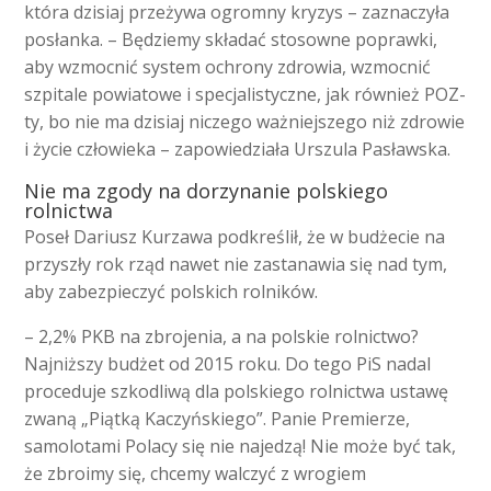
która dzisiaj przeżywa ogromny kryzys – zaznaczyła
posłanka. – Będziemy składać stosowne poprawki,
aby wzmocnić system ochrony zdrowia, wzmocnić
szpitale powiatowe i specjalistyczne, jak również POZ-
ty, bo nie ma dzisiaj niczego ważniejszego niż zdrowie
i życie człowieka – zapowiedziała Urszula Pasławska.
Nie ma zgody na dorzynanie polskiego
rolnictwa
Poseł Dariusz Kurzawa podkreślił, że w budżecie na
przyszły rok rząd nawet nie zastanawia się nad tym,
aby zabezpieczyć polskich rolników.
– 2,2% PKB na zbrojenia, a na polskie rolnictwo?
Najniższy budżet od 2015 roku. Do tego PiS nadal
proceduje szkodliwą dla polskiego rolnictwa ustawę
zwaną „Piątką Kaczyńskiego”. Panie Premierze,
samolotami Polacy się nie najedzą! Nie może być tak,
że zbroimy się, chcemy walczyć z wrogiem