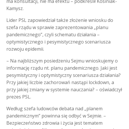
ma konsultacji, nie ma efektu – podkreślił Kosiniak-
Kamysz.
Lider PSL zapowiedział także złożenie wniosku do
szefa rządu w sprawie zaprezentowania „planu
pandemicznego”, czyli schematu działania –
optymistycznego i pesymistycznego scenariusza
rozwoju epidemii.
– Na najbliższym posiedzeniu Sejmu wnioskujemy o
informację rządu nt. planu pandemicznego. Jaki jest
pesymistyczny i optymistyczny scenariusza działania?
Przy jakiej liczbie zachorowań nastąpi lockdown, a
przy jakiej zmiany w systemie nauczania? – oświadczył
prezes PSL.
Według szefa ludowców debata nad „planem
pandemicznym” powinna się odbyć w Sejmie. –
Bezpieczeństwo zdrowia i życia jest tematem