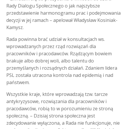
Rady Dialogu Społecznego o jak najszybsze
przedstawienie harmonogramu prac i podejmowania
decyzji w jej ramach – apelował Władysław Kosiniak-
Kamysz.
Rada powinna brać udział w konsultacjach ws.
wprowadzanych przez rząd rozwiązań dla
pracowników i pracodawców. Rządzącym bowiem
brakuje albo dobrej woli, albo talentu do
przemyślanych i rozsądnych działań. Zdaniem lidera
PSL została utracona kontrola nad epidemią i nad
państwem.
Wszystkie kraje, które wprowadzają tzw. tarcze
antykryzysowe, rozwiązania dla pracowników i
pracodawców, robią to w porozumieniu ze stroną
społeczną. – Dzisiaj strona społeczna jest
zdecydowanie wyłączona, a Rada nie funkcjonuje, nie