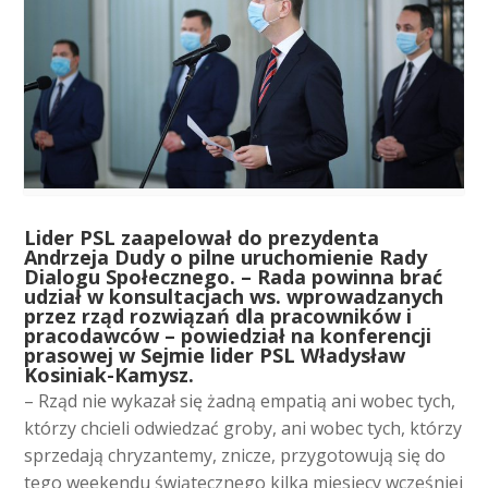
L
ider PSL zaapelował do prezydenta
Andrzeja Dudy o pilne uruchomienie Rady
Dialogu Społecznego. – Rada powinna brać
udział w konsultacjach ws. wprowadzanych
przez rząd rozwiązań dla pracowników i
pracodawców – powiedział na konferencji
prasowej w Sejmie lider PSL Władysław
Kosiniak-Kamysz.
– Rząd nie wykazał się żadną empatią ani wobec tych,
którzy chcieli odwiedzać groby, ani wobec tych, którzy
sprzedają chryzantemy, znicze, przygotowują się do
tego weekendu świątecznego kilka miesięcy wcześniej