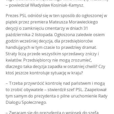
– powiedział Władysław Kosiniak-Kamysz.
Prezes PSL odniósł się w ten sposób do ogłoszonej w
piątek przez premiera Mateusza Morawieckiego
decyzji o zamknięciu cmentarzy w dniach 31
października-2 listopada. Ogłoszona zaledwie osiem
godzin wcześniej decyzja, dla przedsiębiorców
handlujących w tym czasie to prawdziwy dramat.
Straty liczą przede wszystkim sprzedawcy zniczy i
kwiatów. Przedsiębiorcy nie mogą zrozumieć,
dlaczego taka decyzja zapadła w ostatniej chwili? Czy
ktoś jeszcze kontroluje sytuację w kraju?
– Trzeba przywrócić kontrolę nad państwem i mogą
to zrobić obywatele – stwierdził szef PSL. Zaapelował
tym samym do prezydenta o pilne uruchomienie Rady
Dialogu Społecznego.
– Zwracam się do prezydenta o wniosek do szefa