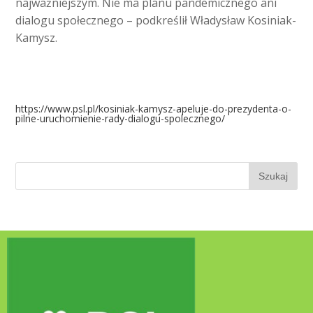
najważniejszym. Nie ma planu pandemicznego ani
dialogu społecznego – podkreślił Władysław Kosiniak-
Kamysz.
https://www.psl.pl/kosiniak-kamysz-apeluje-do-prezydenta-o-
pilne-uruchomienie-rady-dialogu-spolecznego/