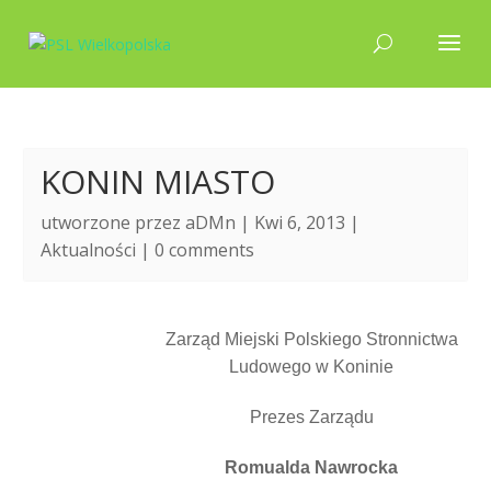
KONIN MIASTO
utworzone przez
aDMn
| Kwi 6, 2013 |
Aktualności
|
0 comments
Zarząd Miejski Polskiego Stronnictwa
Ludowego w Koninie
Prezes Zarządu
Romualda Nawrocka