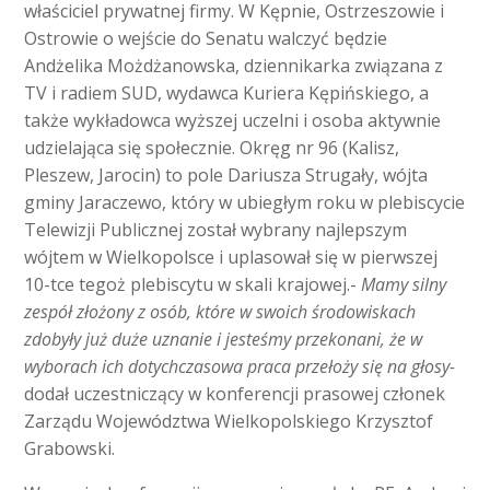
właściciel prywatnej firmy. W Kępnie, Ostrzeszowie i
Ostrowie o wejście do Senatu walczyć będzie
Andżelika Możdżanowska, dziennikarka związana z
TV i radiem SUD, wydawca Kuriera Kępińskiego, a
także wykładowca wyższej uczelni i osoba aktywnie
udzielająca się społecznie. Okręg nr 96 (Kalisz,
Pleszew, Jarocin) to pole Dariusza Strugały, wójta
gminy Jaraczewo, który w ubiegłym roku w plebiscycie
Telewizji Publicznej został wybrany najlepszym
wójtem w Wielkopolsce i uplasował się w pierwszej
10-tce tegoż plebiscytu w skali krajowej.-
Mamy silny
zespół złożony z osób, które w swoich środowiskach
zdobyły już duże uznanie i jesteśmy przekonani, że w
wyborach ich dotychczasowa praca przełoży się na głosy-
dodał uczestniczący w konferencji prasowej członek
Zarządu Województwa Wielkopolskiego Krzysztof
Grabowski.