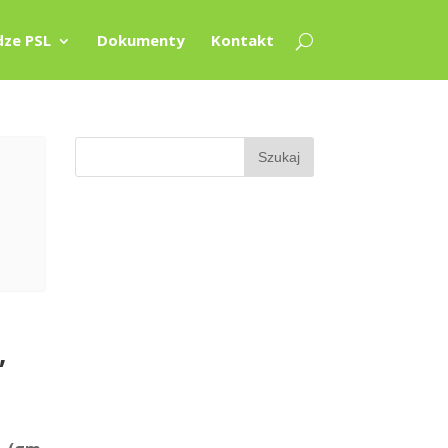
ze PSL
Dokumenty
Kontakt
,