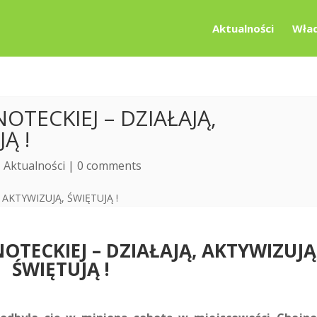
Aktualności
Wład
OTECKIEJ – DZIAŁAJĄ,
Ą !
|
Aktualności
|
0 comments
OTECKIEJ – DZIAŁAJĄ, AKTYWIZUJĄ
ŚWIĘTUJĄ !