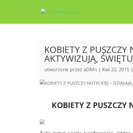
KOBIETY Z PUSZCZY N
AKTYWIZUJĄ, ŚWIĘTUJ
utworzone przez
aDMn
| Kwi 22, 2015 
KOBIETY Z PUSZCZY N