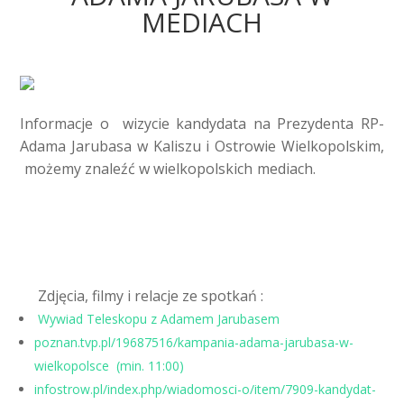
MEDIACH
Informacje o wizycie kandydata na Prezydenta RP-
Adama Jarubasa w Kaliszu i Ostrowie Wielkopolskim,
możemy znaleźć w wielkopolskich mediach.
Zdjęcia, filmy i relacje ze spotkań :
Wywiad Teleskopu z Adamem Jarubasem
poznan.tvp.pl/19687516/kampania-adama-jarubasa-w-
wielkopolsce (min. 11:00)
infostrow.pl/index.php/wiadomosci-o/item/7909-kandydat-