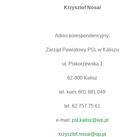
Krzysztof Nosal
Adres korespondencyjny:
Zarząd Powiatowy PSL w Kaliszu
ul. Piskorzewska 1
62-800 Kalisz
tel. kom. 601 881 049
tel. 62 757 75 61
e-mail:
psl.kalisz@wp.pl
krzysztof.nosal@op.pl