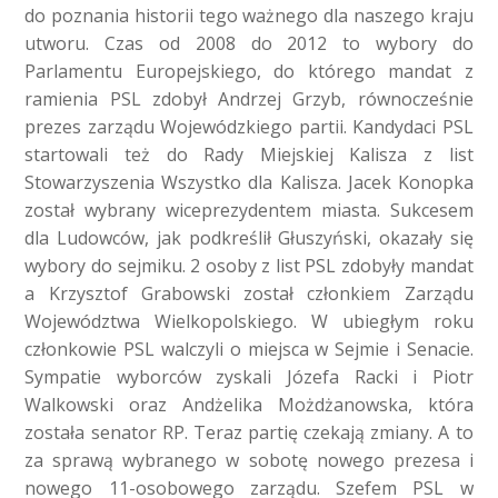
do poznania historii tego ważnego dla naszego kraju
utworu. Czas od 2008 do 2012 to wybory do
Parlamentu Europejskiego, do którego mandat z
ramienia PSL zdobył Andrzej Grzyb, równocześnie
prezes zarządu Wojewódzkiego partii. Kandydaci PSL
startowali też do Rady Miejskiej Kalisza z list
Stowarzyszenia Wszystko dla Kalisza. Jacek Konopka
został wybrany wiceprezydentem miasta. Sukcesem
dla Ludowców, jak podkreślił Głuszyński, okazały się
wybory do sejmiku. 2 osoby z list PSL zdobyły mandat
a Krzysztof Grabowski został członkiem Zarządu
Województwa Wielkopolskiego. W ubiegłym roku
członkowie PSL walczyli o miejsca w Sejmie i Senacie.
Sympatie wyborców zyskali Józefa Racki i Piotr
Walkowski oraz Andżelika Możdżanowska, która
została senator RP. Teraz partię czekają zmiany. A to
za sprawą wybranego w sobotę nowego prezesa i
nowego 11-osobowego zarządu. Szefem PSL w