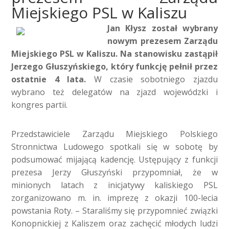
Miejskiego PSL w Kaliszu
Jan Kłysz został wybrany
nowym prezesem Zarządu
Miejskiego PSL w Kaliszu. Na stanowisku zastąpił
Jerzego Głuszyńskiego, który funkcję pełnił przez
ostatnie 4 lata.
W czasie sobotniego zjazdu
wybrano też delegatów na zjazd wojewódzki i
kongres partii.
Przedstawiciele Zarządu Miejskiego Polskiego
Stronnictwa Ludowego spotkali się w sobotę by
podsumować mijającą kadencję. Ustępujący z funkcji
prezesa Jerzy Głuszyński przypomniał, że w
minionych latach z inicjatywy kaliskiego PSL
zorganizowano m. in. imprezę z okazji 100-lecia
powstania Roty. – Staraliśmy się przypomnieć związki
Konopnickiej z Kaliszem oraz zachęcić młodych ludzi