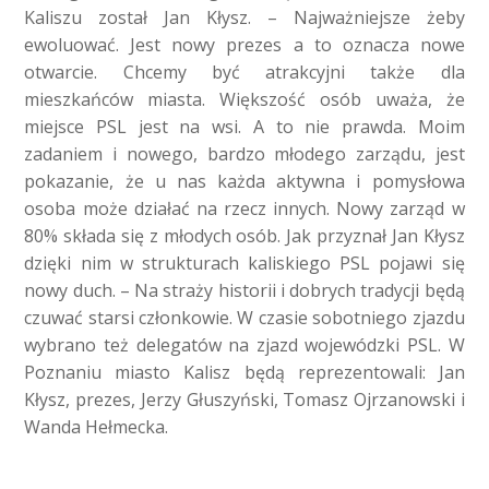
Kaliszu został Jan Kłysz. – Najważniejsze żeby
ewoluować. Jest nowy prezes a to oznacza nowe
otwarcie. Chcemy być atrakcyjni także dla
mieszkańców miasta. Większość osób uważa, że
miejsce PSL jest na wsi. A to nie prawda. Moim
zadaniem i nowego, bardzo młodego zarządu, jest
pokazanie, że u nas każda aktywna i pomysłowa
osoba może działać na rzecz innych. Nowy zarząd w
80% składa się z młodych osób. Jak przyznał Jan Kłysz
dzięki nim w strukturach kaliskiego PSL pojawi się
nowy duch. – Na straży historii i dobrych tradycji będą
czuwać starsi członkowie. W czasie sobotniego zjazdu
wybrano też delegatów na zjazd wojewódzki PSL. W
Poznaniu miasto Kalisz będą reprezentowali: Jan
Kłysz, prezes, Jerzy Głuszyński, Tomasz Ojrzanowski i
Wanda Hełmecka.