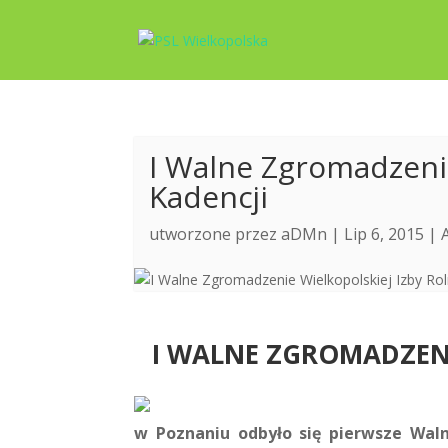
I Walne Zgromadzenie
Kadencji
utworzone przez
aDMn
| Lip 6, 2015 |
I WALNE ZGROMADZENI
w Poznaniu odbyło się pierwsze Wal