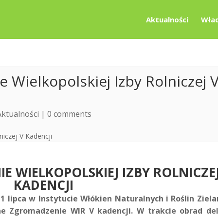
Aktualności
Wład
 Wielkopolskiej Izby Rolniczej 
Aktualności
|
0 comments
E WIELKOPOLSKIEJ IZBY ROLNICZEJ
KADENCJI
1 lipca w Instytucie
Włókien Naturalnych i Roślin Ziela
ne Zgromadzenie WIR V kadencji. W trakcie obrad del