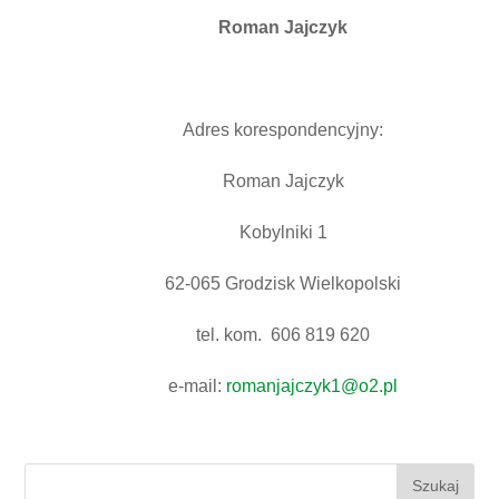
Roman Jajczyk
Adres korespondencyjny:
Roman Jajczyk
Kobylniki 1
62-065 Grodzisk Wielkopolski
tel. kom. 606 819 620
e-mail:
romanjajczyk1@o2.pl