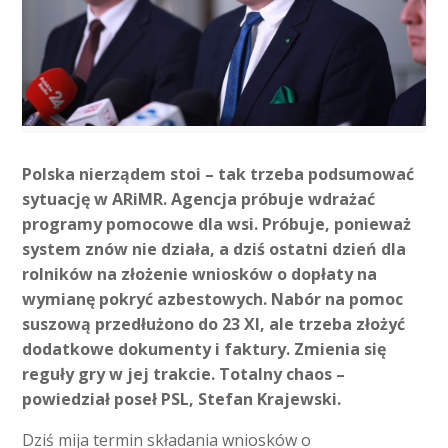
Polska nierządem stoi – tak trzeba podsumować
sytuację w ARiMR. Agencja próbuje wdrażać
programy pomocowe dla wsi. Próbuje, ponieważ
system znów nie działa, a dziś ostatni dzień dla
rolników na złożenie wniosków o dopłaty na
wymianę pokryć azbestowych.
Nabór na pomoc
suszową przedłużono do 23 XI, ale trzeba złożyć
dodatkowe dokumenty i faktury. Zmienia się
reguły gry w jej trakcie. Totalny chaos –
powiedział poseł PSL, Stefan Krajewski.
Dziś mija termin składania wniosków o