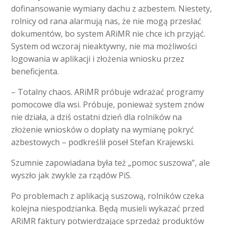
dofinansowanie wymiany dachu z azbestem. Niestety,
rolnicy od rana alarmują nas, że nie mogą przesłać
dokumentów, bo system ARiMR nie chce ich przyjąć.
System od wczoraj nieaktywny, nie ma możliwości
logowania w aplikacji i złożenia wniosku przez
beneficjenta.
– Totalny chaos. ARiMR próbuje wdrażać programy
pomocowe dla wsi. Próbuje, ponieważ system znów
nie działa, a dziś ostatni dzień dla rolników na
złożenie wniosków o dopłaty na wymianę pokryć
azbestowych – podkreślił poseł Stefan Krajewski.
Szumnie zapowiadana była też „pomoc suszowa”, ale
wyszło jak zwykle za rządów PiS.
Po problemach z aplikacją suszową, rolników czeka
kolejna niespodzianka. Będą musieli wykazać przed
ARiMR faktury potwierdzające sprzedaż produktów