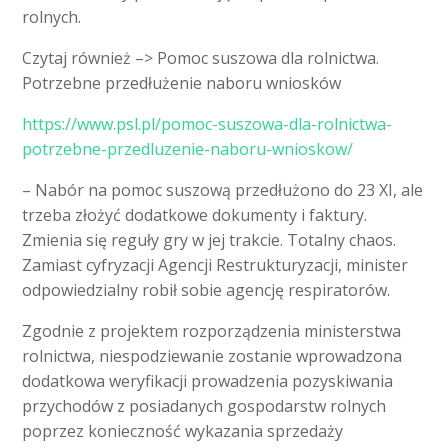
rolnych.
Czytaj również –> Pomoc suszowa dla rolnictwa.
Potrzebne przedłużenie naboru wniosków
https://www.psl.pl/pomoc-suszowa-dla-rolnictwa-
potrzebne-przedluzenie-naboru-wnioskow/
– Nabór na pomoc suszową przedłużono do 23 XI, ale
trzeba złożyć dodatkowe dokumenty i faktury.
Zmienia się reguły gry w jej trakcie. Totalny chaos.
Zamiast cyfryzacji Agencji Restrukturyzacji, minister
odpowiedzialny robił sobie agencję respiratorów.
Zgodnie z projektem rozporządzenia ministerstwa
rolnictwa, niespodziewanie zostanie wprowadzona
dodatkowa weryfikacji prowadzenia pozyskiwania
przychodów z posiadanych gospodarstw rolnych
poprzez konieczność wykazania sprzedaży