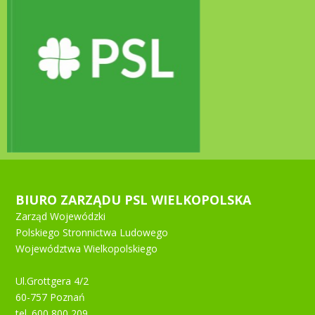
BIURO ZARZĄDU PSL WIELKOPOLSKA
Zarząd Wojewódzki
Polskiego Stronnictwa Ludowego
Województwa Wielkopolskiego
Ul.Grottgera 4/2
60-757 Poznań
tel. 600 800 209