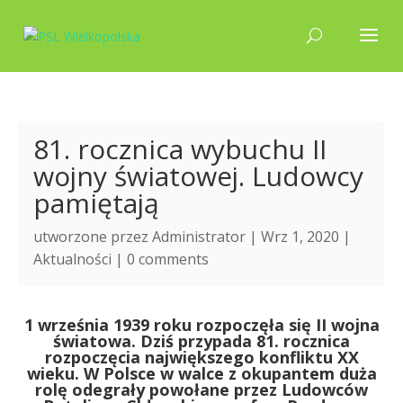
81. rocznica wybuchu II
wojny światowej. Ludowcy
pamiętają
utworzone przez
Administrator
| Wrz 1, 2020 |
Aktualności
|
0 comments
1 września 1939 roku rozpoczęła się II wojna
światowa. Dziś przypada 81. rocznica
rozpoczęcia największego konfliktu XX
wieku. W Polsce w walce z okupantem duża
rolę odegrały powołane przez Ludowców