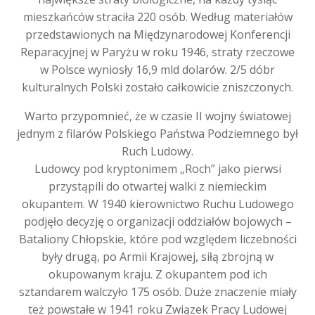
mieszkańców straciła 220 osób. Według materiałów
przedstawionych na Międzynarodowej Konferencji
Reparacyjnej w Paryżu w roku 1946, straty rzeczowe
w Polsce wyniosły 16,9 mld dolarów. 2/5 dóbr
kulturalnych Polski zostało całkowicie zniszczonych.
Warto przypomnieć, że w czasie II wojny światowej
jednym z filarów Polskiego Państwa Podziemnego był
Ruch Ludowy.
Ludowcy pod kryptonimem „Roch” jako pierwsi
przystąpili do otwartej walki z niemieckim
okupantem. W 1940 kierownictwo Ruchu Ludowego
podjęło decyzję o organizacji oddziałów bojowych –
Bataliony Chłopskie, które pod względem liczebności
były drugą, po Armii Krajowej, siłą zbrojną w
okupowanym kraju. Z okupantem pod ich
sztandarem walczyło 175 osób. Duże znaczenie miały
też powstałe w 1941 roku Związek Pracy Ludowej