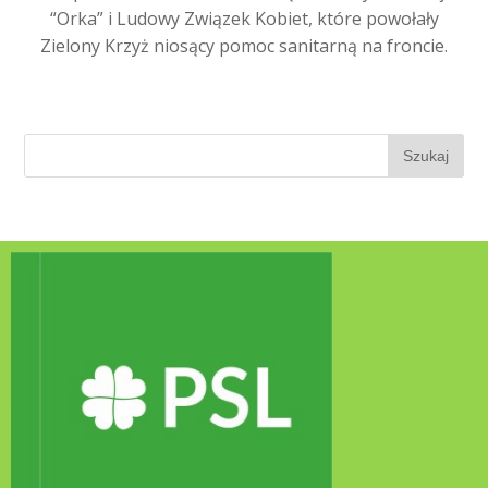
“Orka” i Ludowy Związek Kobiet, które powołały
Zielony Krzyż niosący pomoc sanitarną na froncie.