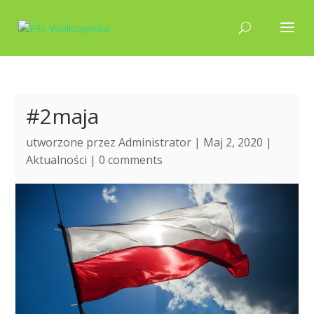
#2maja
utworzone przez
Administrator
| Maj 2, 2020 |
Aktualności
|
0 comments