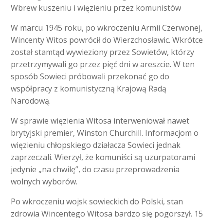
Wbrew kuszeniu i więzieniu przez komunistów
W marcu 1945 roku, po wkroczeniu Armii Czerwonej,
Wincenty Witos powrócił do Wierzchosławic. Wkrótce
został stamtąd wywieziony przez Sowietów, którzy
przetrzymywali go przez pięć dni w areszcie. W ten
sposób Sowieci próbowali przekonać go do
współpracy z komunistyczną Krajową Radą
Narodową.
W sprawie więzienia Witosa interweniował nawet
brytyjski premier, Winston Churchill. Informacjom o
więzieniu chłopskiego działacza Sowieci jednak
zaprzeczali. Wierzył, że komuniści są uzurpatorami
jedynie „na chwilę”, do czasu przeprowadzenia
wolnych wyborów.
Po wkroczeniu wojsk sowieckich do Polski, stan
zdrowia Wincentego Witosa bardzo się pogorszył. 15