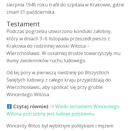
sierpnia 1945 roku trafił do szpitala w Krakowie, gdzie
zmarł 31 października.
Testament
Podczas pogrzebu utworzono kondukt żałobny,
który w dniach 3–6 listopada przeszedł pieszo z
Krakowa do rodzinnej wioski Witosa –
Wierzchosławic. W ostatniej drodze towarzyszyły mu
tłumy zwolenników ruchu ludowego.
Od tej pory w pierwszą niedzielę po Wszystkich
Świętych ludowcy z całego kraju przyjeżdżają do
Wierzchosławic, aby spotkać się przy grobie
Wincentego Witosa.
Czytaj również
->
Wielki testament Wincentego
Witosa potrzebny jest ludowi polskiemu
Wincenty Witos był wybitnym politykiem i mężem