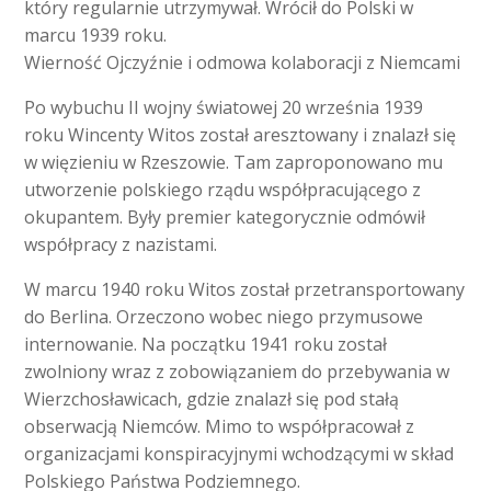
który regularnie utrzymywał. Wrócił do Polski w
marcu 1939 roku.
Wierność Ojczyźnie i odmowa kolaboracji z Niemcami
Po wybuchu II wojny światowej 20 września 1939
roku Wincenty Witos został aresztowany i znalazł się
w więzieniu w Rzeszowie. Tam zaproponowano mu
utworzenie polskiego rządu współpracującego z
okupantem. Były premier kategorycznie odmówił
współpracy z nazistami.
W marcu 1940 roku Witos został przetransportowany
do Berlina. Orzeczono wobec niego przymusowe
internowanie. Na początku 1941 roku został
zwolniony wraz z zobowiązaniem do przebywania w
Wierzchosławicach, gdzie znalazł się pod stałą
obserwacją Niemców. Mimo to współpracował z
organizacjami konspiracyjnymi wchodzącymi w skład
Polskiego Państwa Podziemnego.