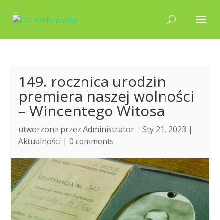
149. rocznica urodzin
premiera naszej wolności
– Wincentego Witosa
utworzone przez
Administrator
| Sty 21, 2023 |
Aktualności
|
0 comments