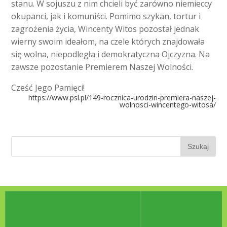
stanu. W sojuszu z nim chcieli być zarówno niemieccy
okupanci, jak i komuniści. Pomimo szykan, tortur i
zagrożenia życia, Wincenty Witos pozostał jednak
wierny swoim ideałom, na czele których znajdowała
się wolna, niepodległa i demokratyczna Ojczyzna. Na
zawsze pozostanie Premierem Naszej Wolności.
Cześć Jego Pamięci!
https://www.psl.pl/149-rocznica-urodzin-premiera-naszej-
wolnosci-wincentego-witosa/