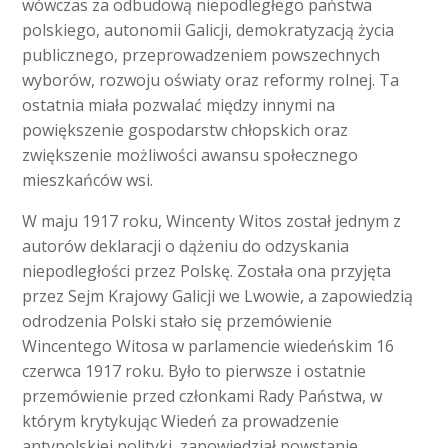
wówczas za odbudową niepodległego państwa
polskiego, autonomii Galicji, demokratyzacją życia
publicznego, przeprowadzeniem powszechnych
wyborów, rozwoju oświaty oraz reformy rolnej. Ta
ostatnia miała pozwalać między innymi na
powiększenie gospodarstw chłopskich oraz
zwiększenie możliwości awansu społecznego
mieszkańców wsi.
W maju 1917 roku, Wincenty Witos został jednym z
autorów deklaracji o dążeniu do odzyskania
niepodległości przez Polskę. Została ona przyjęta
przez Sejm Krajowy Galicji we Lwowie, a zapowiedzią
odrodzenia Polski stało się przemówienie
Wincentego Witosa w parlamencie wiedeńskim 16
czerwca 1917 roku. Było to pierwsze i ostatnie
przemówienie przed członkami Rady Państwa, w
którym krytykując Wiedeń za prowadzenie
antypolskiej polityki, zapowiedział powstanie