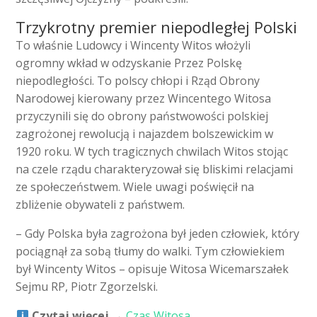
Trzykrotny premier niepodległej Polski
To właśnie Ludowcy i Wincenty Witos włożyli
ogromny wkład w odzyskanie Przez Polskę
niepodległości. To polscy chłopi i Rząd Obrony
Narodowej kierowany przez Wincentego Witosa
przyczynili się do obrony państwowości polskiej
zagrożonej rewolucją i najazdem bolszewickim w
1920 roku. W tych tragicznych chwilach Witos stojąc
na czele rządu charakteryzował się bliskimi relacjami
ze społeczeństwem. Wiele uwagi poświęcił na
zbliżenie obywateli z państwem.
– Gdy Polska była zagrożona był jeden człowiek, który
pociągnął za sobą tłumy do walki. Tym człowiekiem
był Wincenty Witos – opisuje Witosa Wicemarszałek
Sejmu RP, Piotr Zgorzelski.
Czytaj więcej
→
Czas Witosa