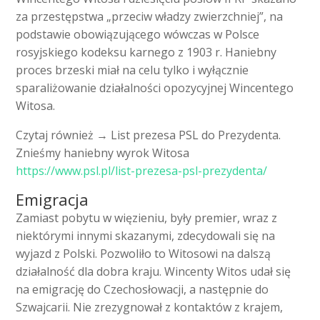
za przestępstwa „przeciw władzy zwierzchniej”, na
podstawie obowiązującego wówczas w Polsce
rosyjskiego kodeksu karnego z 1903 r. Haniebny
proces brzeski miał na celu tylko i wyłącznie
sparaliżowanie działalności opozycyjnej Wincentego
Witosa.
Czytaj również → List prezesa PSL do Prezydenta.
Znieśmy haniebny wyrok Witosa
https://www.psl.pl/list-prezesa-psl-prezydenta/
Emigracja
Zamiast pobytu w więzieniu, były premier, wraz z
niektórymi innymi skazanymi, zdecydowali się na
wyjazd z Polski. Pozwoliło to Witosowi na dalszą
działalność dla dobra kraju. Wincenty Witos udał się
na emigrację do Czechosłowacji, a następnie do
Szwajcarii. Nie zrezygnował z kontaktów z krajem,