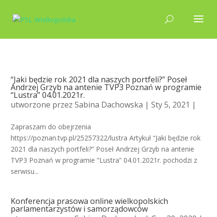
“Jaki będzie rok 2021 dla naszych portfeli?” Poseł
Andrzej Grzyb na antenie TVP3 Poznań w programie
“Lustra” 04.01.2021r.
utworzone przez
Sabina Dachowska
| Sty 5, 2021 |
Zapraszam do obejrzenia
https://poznan.tvp.pl/25257322/lustra Artykuł “Jaki będzie rok
2021 dla naszych portfeli?” Poseł Andrzej Grzyb na antenie
TVP3 Poznań w programie “Lustra” 04.01.2021r. pochodzi z
serwisu...
Konferencja prasowa online wielkopolskich
parlamentarzystów i samorządowców