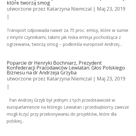
które tworzą smog
utworzone przez
Katarzyna Niemczal
| Maj 23, 2019
|
Transport odpowiada nawet za 75 proc. emisji, które w sumie
z innymi czynnikami, takimi jak niska emisja pochodząca z
ogrzewania, tworzą smog – podkreśla europoseł Andrzej...
Poparcie dr Henryki Bochniarz, Prezydent
Konfederacji Pracodawców Lewiatan. Głos Polskiego
Biznesu na dr Andrzeja Grzyba
utworzone przez
Katarzyna Niemczal
| Maj 23, 2019
|
Pan Andrzej Grzyb był jednym z tych przedstawicieli w
europarlamencie na którego Lewiatan i przedsiębiorcy zawsze
mogli liczyć przy przekonywaniu do projektów, które dla
polskiej...