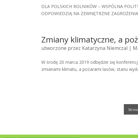
DLA POLSKICH ROLNIKÓW – WSPÓLNA POLITY
ODPOWIEDZIĄ NA ZEWNĘTRZNE ZAGROŻENIA –
Zmiany klimatyczne, a poż
utworzone przez
Katarzyna Niemczal
| Ma
W środę 20 marca 2019 odbędzie się konferencja
zmianami klimatu, a pożarami lasów, stanu wyda
Strona