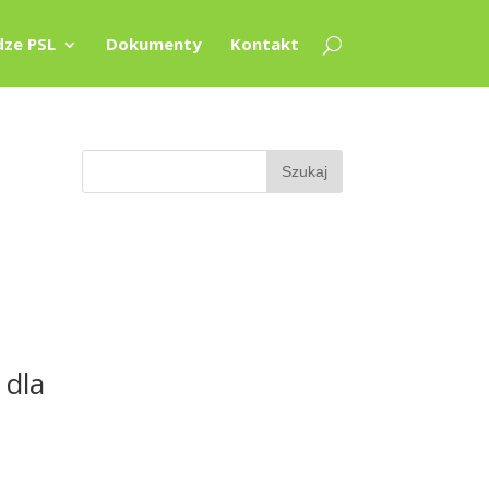
ze PSL
Dokumenty
Kontakt
 dla