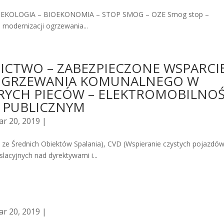
 EKOLOGIA – BIOEKONOMIA – STOP SMOG – OZE Smog stop –
modernizacji ogrzewania...
ICTWO – ZABEZPIECZONE WSPARCI
 OGRZEWANIA KOMUNALNEGO W
ARYCH PIECÓW – ELEKTROMOBILNOŚ
 PUBLICZNYM
r 20, 2019 |
ze Średnich Obiektów Spalania), CVD (Wspieranie czystych pojazdów
lacyjnych nad dyrektywami i...
r 20, 2019 |