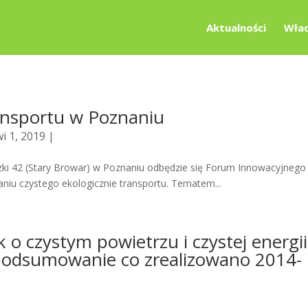
Aktualności
Wład
nsportu w Poznaniu
i 1, 2019 |
szki 42 (Stary Browar) w Poznaniu odbędzie się Forum Innowacyjnego
niu czystego ekologicznie transportu. Tematem...
k o czystym powietrzu i czystej energii
– podsumowanie co zrealizowano 2014-