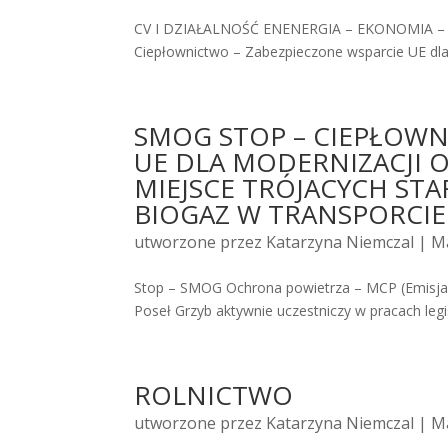
CV I DZIAŁALNOŚĆ ENENERGIA – EKONOMIA –
Ciepłownictwo – Zabezpieczone wsparcie UE dla 
SMOG STOP – CIEPŁOWN
UE DLA MODERNIZACJI
MIEJSCE TRÓJACYCH ST
BIOGAZ W TRANSPORCIE
utworzone przez
Katarzyna Niemczal
| Ma
Stop – SMOG Ochrona powietrza – MCP (Emisja 
Poseł Grzyb aktywnie uczestniczy w pracach legis
ROLNICTWO
utworzone przez
Katarzyna Niemczal
| Ma