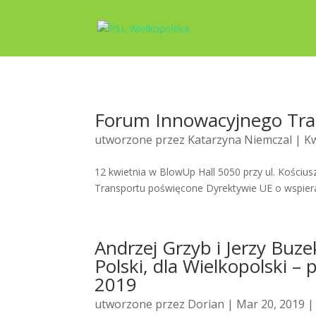
Forum Innowacyjnego Tra
utworzone przez
Katarzyna Niemczal
| Kw
12 kwietnia w BlowUp Hall 5050 przy ul. Kościu
Transportu poświęcone Dyrektywie UE o wspiera
Andrzej Grzyb i Jerzy Buze
Polski, dla Wielkopolski 
2019
utworzone przez
Dorian
| Mar 20, 2019 |