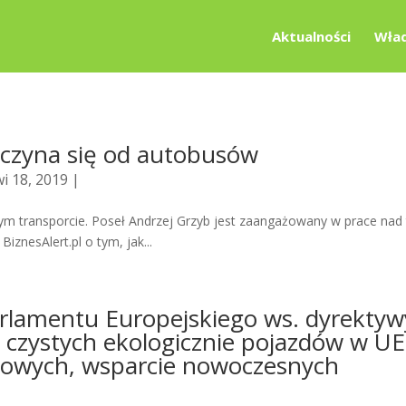
Aktualności
Wład
aczyna się od autobusów
i 18, 2019 |
tym transporcie. Poseł Andrzej Grzyb jest zaangażowany w prace nad
nesAlert.pl o tym, jak...
rlamentu Europejskiego ws. dyrektyw
 czystych ekologicznie pojazdów w UE
howych, wsparcie nowoczesnych