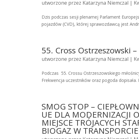
utworzone przez
Katarzyna Niemczal
| Kw
Dzis podczas sesji plenarnej Parlament Europej
pojazdów (CVD), której sprawozdawcą jest Andrzej
55. Cross Ostrzeszowski
utworzone przez
Katarzyna Niemczal
| Kw
Podczas 55. Crossu Ostrzeszowskiego miłośnicy
Frekwencja uczestników oraz pogoda dopisała. P
SMOG STOP – CIEPŁOWN
UE DLA MODERNIZACJI
MIEJSCE TRÓJACYCH ST
BIOGAZ W TRANSPORCIE