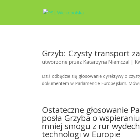
Grzyb: Czysty transport z
utworzone przez
Katarzyna Niemczal
| Kw
Dziś odbędzie się głosowanie dyrektywy o czys
dokumentem w Parlamencie Europejskim. Mówi Biz
Ostateczne głosowanie Pa
posła Grzyba o wspieraniu
mniej smogu z rur wydec
technologi w Europie