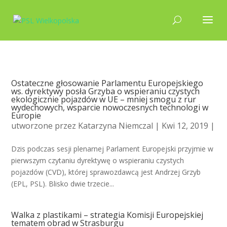
Ostateczne głosowanie Parlamentu Europejskiego
ws. dyrektywy posła Grzyba o wspieraniu czystych
ekologicznie pojazdów w UE – mniej smogu z rur
wydechowych, wsparcie nowoczesnych technologi w
Europie
utworzone przez
Katarzyna Niemczal
| Kwi 12, 2019 |
Dzis podczas sesji plenarnej Parlament Europejski przyjmie w
pierwszym czytaniu dyrektywę o wspieraniu czystych
pojazdów (CVD), której sprawozdawcą jest Andrzej Grzyb
(EPL, PSL). Blisko dwie trzecie...
Walka z plastikami – strategia Komisji Europejskiej
tematem obrad w Strasburgu