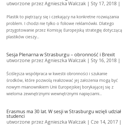
utworzone przez
Agnieszka Walczak
| Sty 17, 2018 |
Plastik to piętrzący się i czekający na konkretne rozwiązania
problem. I chodzi nie tylko o foliowe reklamówki. Dlatego
przygotowanie przez Komisję Europejską strategię dotyczącą
plastików cieszy...
Sesja Plenarna w Strasburgu – obronność i Brexit
utworzone przez
Agnieszka Walczak
| Sty 16, 2018 |
Ściślejsza współpraca w kwestii obronności i szukanie
środków, które pozwolą realizować jej założenia mogą być
nowym mianownikiem Unii Europejskiej borykającej się z
wieloma zewnętrznymi wewnętrznymi napięciami...
Erasmus ma 30 lat. W sesji w Strasburgu wzięli udział
studenci
utworzone przez
Agnieszka Walczak
| Cze 14, 2017 |