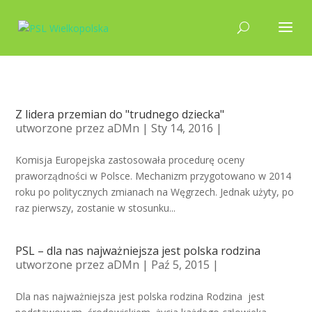
Z lidera przemian do "trudnego dziecka"
utworzone przez
aDMn
| Sty 14, 2016 |
Komisja Europejska zastosowała procedurę oceny
praworządności w Polsce. Mechanizm przygotowano w 2014
roku po politycznych zmianach na Węgrzech. Jednak użyty, po
raz pierwszy, zostanie w stosunku...
PSL – dla nas najważniejsza jest polska rodzina
utworzone przez
aDMn
| Paź 5, 2015 |
Dla nas najważniejsza jest polska rodzina Rodzina jest