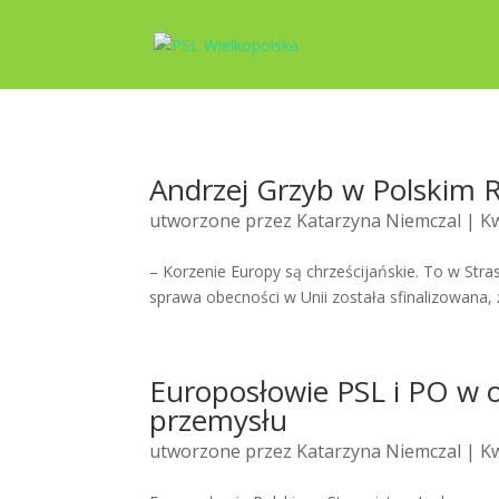
Andrzej Grzyb w Polskim 
utworzone przez
Katarzyna Niemczal
| Kw
– Korzenie Europy są chrześcijańskie. To w Stra
sprawa obecności w Unii została sfinalizowana, 
Europosłowie PSL i PO w o
przemysłu
utworzone przez
Katarzyna Niemczal
| Kw