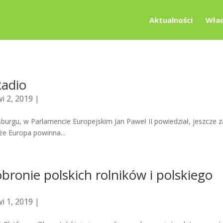
Aktualności
Wład
Radio
i 2, 2019 |
sburgu, w Parlamencie Europejskim Jan Paweł II powiedział, jeszcze 
że Europa powinna...
bronie polskich rolników i polskiego
i 1, 2019 |