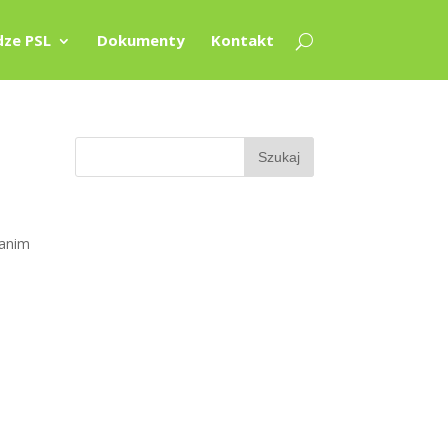
ze PSL
Dokumenty
Kontakt
zanim