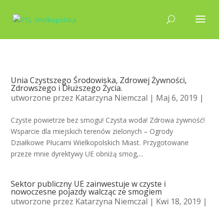
Unia Czystszego Środowiska, Zdrowej Żywności,
Zdrowszego i Dłuższego Życia.
utworzone przez
Katarzyna Niemczal
| Maj 6, 2019 |
Czyste powietrze bez smogu! Czysta woda! Zdrowa żywność!
Wsparcie dla miejskich terenów zielonych – Ogrody
Działkowe Płucami Wielkopolskich Miast. Przygotowane
przeze mnie dyrektywy UE obniżą smog,...
Sektor publiczny UE zainwestuje w czyste i
nowoczesne pojazdy walcząc ze smogiem
utworzone przez
Katarzyna Niemczal
| Kwi 18, 2019 |