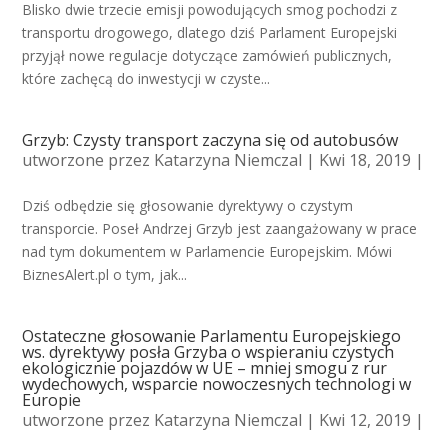
Blisko dwie trzecie emisji powodujących smog pochodzi z
transportu drogowego, dlatego dziś Parlament Europejski
przyjął nowe regulacje dotyczące zamówień publicznych,
które zachęcą do inwestycji w czyste...
Grzyb: Czysty transport zaczyna się od autobusów
utworzone przez
Katarzyna Niemczal
| Kwi 18, 2019 |
Dziś odbędzie się głosowanie dyrektywy o czystym
transporcie. Poseł Andrzej Grzyb jest zaangażowany w prace
nad tym dokumentem w Parlamencie Europejskim. Mówi
BiznesAlert.pl o tym, jak...
Ostateczne głosowanie Parlamentu Europejskiego
ws. dyrektywy posła Grzyba o wspieraniu czystych
ekologicznie pojazdów w UE – mniej smogu z rur
wydechowych, wsparcie nowoczesnych technologi w
Europie
utworzone przez
Katarzyna Niemczal
| Kwi 12, 2019 |