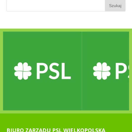
BIURO ZARZĄDU PSL WIELKOPOLSKA