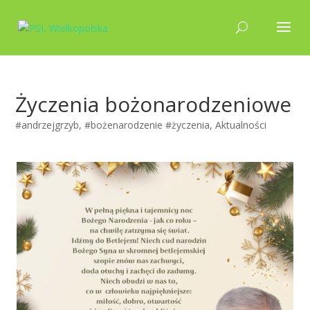
Życzenia bożonarodzeniowe
#andrzejgrzyb
,
#bożenarodzenie #życzenia
,
Aktualności