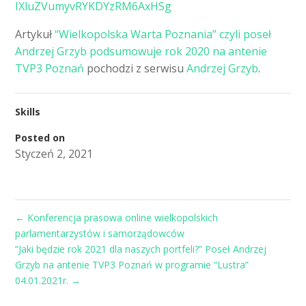
IXluZVumyvRYKDYzRM6AxHSg
Artykuł
“Wielkopolska Warta Poznania” czyli poseł
Andrzej Grzyb podsumowuje rok 2020 na antenie
TVP3 Poznań
pochodzi z serwisu
Andrzej Grzyb
.
Skills
Posted on
Styczeń 2, 2021
←
Konferencja prasowa online wielkopolskich
parlamentarzystów i samorządowców
“Jaki będzie rok 2021 dla naszych portfeli?” Poseł Andrzej
Grzyb na antenie TVP3 Poznań w programie “Lustra”
04.01.2021r.
→