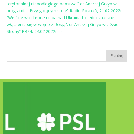
terytorialnej niepodległego państwa.” dr Andrzej Grzyb w
programie „Przy gorącym stole” Radio Poznań, 21.02.2022r.
“Wejście w ochronę nieba nad Ukrainą to jednoznaczne
włączenie się w wojnę z Rosją”. dr Andrzej Grzyb w „Dwie
Strony” PR24, 24.02.2022r.
→