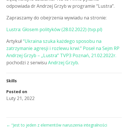
odpowiada dr Andrzej Grzyb w programie “Lustra”.
Zapraszamy do obejrzenia wywiadu na stronie:
Lustra: Głosem polityków (28.02.2022) (tvp.pl)
Artykuł
“Ukraina szuka każdego sposobu na
zatrzymanie agresji i rozlewu krwi.” Poseł na Sejm RP
Andrzej Grzyb – „Lustra” TVP3 Poznań, 21.02.2022r.
pochodzi z serwisu
Andrzej Grzyb
.
Skills
Posted on
Luty 21, 2022
←
“Jest to jeden z elementów naruszenia integralności